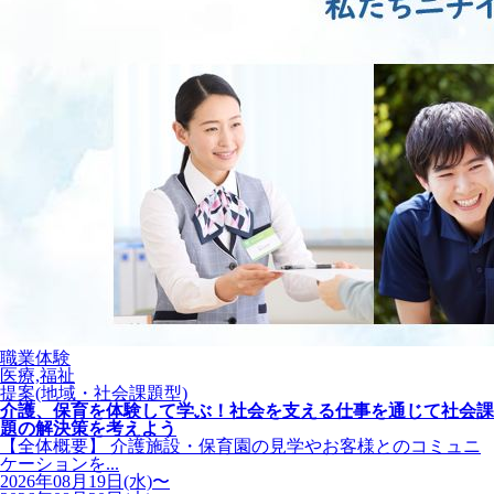
職業体験
医療,福祉
提案(地域・社会課題型)
介護、保育を体験して学ぶ！社会を支える仕事を通じて社会課
題の解決策を考えよう
【全体概要】 介護施設・保育園の見学やお客様とのコミュニ
ケーションを...
2026年08月19日(水)〜