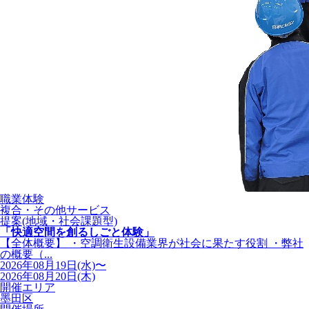
職業体験
複合・その他サービス
提案(地域・社会課題型)
「快適空間を創るしごと体験」
【全体概要】 ・空調衛生設備業界が社会に果たす役割 ・弊社
の概要（...
2026年08月19日(水)〜
2026年08月20日(木)
開催エリア
墨田区