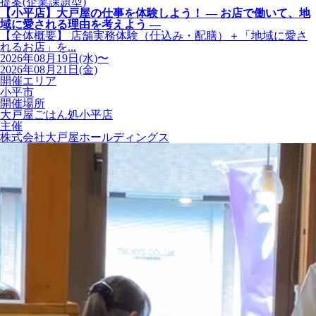
提案(企業課題型)
【小平店】大戸屋の仕事を体験しよう！ ― お店で働いて、地
域に愛される理由を考えよう ―
【全体概要】 店舗実務体験（仕込み・配膳）＋「地域に愛さ
れるお店」を...
2026年08月19日(水)〜
2026年08月21日(金)
開催エリア
小平市
開催場所
大戸屋ごはん処小平店
主催
株式会社大戸屋ホールディングス