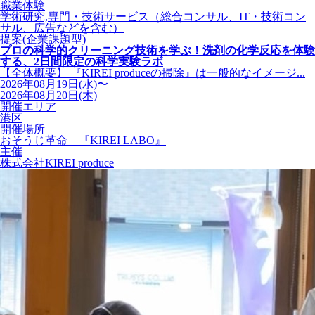
職業体験
学術研究,専門・技術サービス（総合コンサル、IT・技術コン
サル、広告などを含む）
提案(企業課題型)
プロの科学的クリーニング技術を学ぶ！洗剤の化学反応を体験
する、2日間限定の科学実験ラボ
【全体概要】 『KIREI produceの掃除』は一般的なイメージ...
2026年08月19日(水)〜
2026年08月20日(木)
開催エリア
港区
開催場所
おそうじ革命 『KIREI LABO』
主催
株式会社KIREI produce