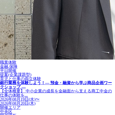
職業体験
金融,保険
平日開催
提案(企業課題型)
育児と仕事の両立体験
銀行業務を体験しよう！― 預金・融資から学ぶ商品企画ワー
クショップ ―
【全体概要】 中小企業の成長を金融面から支える商工中金の
仕事の体験を...
2026年08月19日(水)〜
2026年08月20日(木)
開催エリア
中央区