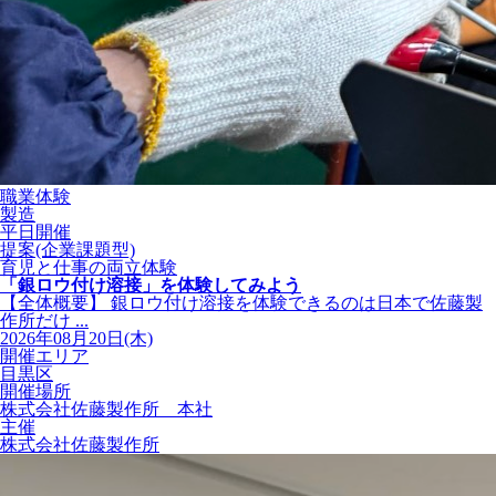
職業体験
製造
平日開催
提案(企業課題型)
育児と仕事の両立体験
「銀ロウ付け溶接」を体験してみよう
【全体概要】 銀ロウ付け溶接を体験できるのは日本で佐藤製
作所だけ ...
2026年08月20日(木)
開催エリア
目黒区
開催場所
株式会社佐藤製作所 本社
主催
株式会社佐藤製作所