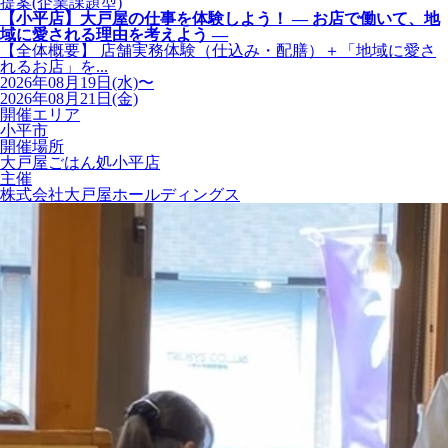
提案(企業課題型)
【小平店】大戸屋の仕事を体験しよう！ ― お店で働いて、地
域に愛される理由を考えよう ―
【全体概要】 店舗実務体験（仕込み・配膳）＋「地域に愛さ
れるお店」を...
2026年08月19日(水)〜
2026年08月21日(金)
開催エリア
小平市
開催場所
大戸屋ごはん処小平店
主催
株式会社大戸屋ホールディングス