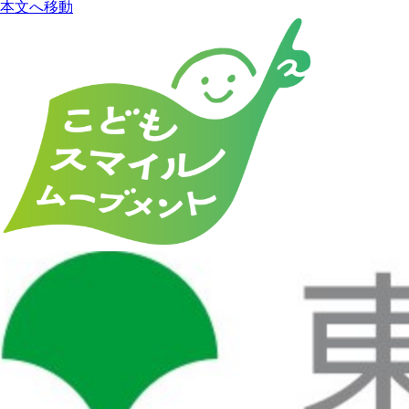
本文へ移動