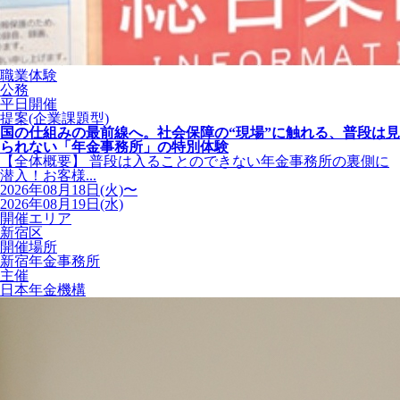
職業体験
公務
平日開催
提案(企業課題型)
国の仕組みの最前線へ。社会保障の“現場”に触れる、普段は見
られない「年金事務所」の特別体験
【全体概要】 普段は入ることのできない年金事務所の裏側に
潜入！お客様...
2026年08月18日(火)〜
2026年08月19日(水)
開催エリア
新宿区
開催場所
新宿年金事務所
主催
日本年金機構