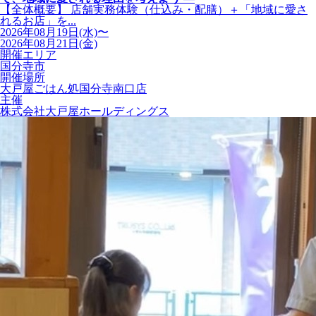
【全体概要】 店舗実務体験（仕込み・配膳）＋「地域に愛さ
れるお店」を...
2026年08月19日(水)〜
2026年08月21日(金)
開催エリア
国分寺市
開催場所
大戸屋ごはん処国分寺南口店
主催
株式会社大戸屋ホールディングス