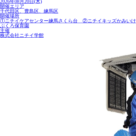
2026年08月20日(木)
開催エリア
千代田区、豊島区、練馬区
開催場所
①ニチイケアセンター練馬さくら台 ②ニチイキッズかみいけ
ぶくろ保育園
主催
株式会社ニチイ学館