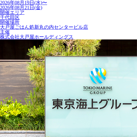
2026年08月19日(水)〜
2026年08月21日(金)
開催エリア
千代田区
開催場所
大戸屋ごはん処新丸の内センタービル店
主催
株式会社大戸屋ホールディングス