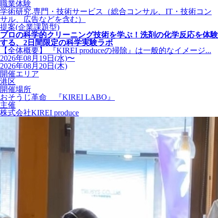
職業体験
学術研究,専門・技術サービス（総合コンサル、IT・技術コン
サル、広告などを含む）
提案(企業課題型)
プロの科学的クリーニング技術を学ぶ！洗剤の化学反応を体験
する、2日間限定の科学実験ラボ
【全体概要】 『KIREI produceの掃除』は一般的なイメージ...
2026年08月19日(水)〜
2026年08月20日(木)
開催エリア
港区
開催場所
おそうじ革命 『KIREI LABO』
主催
株式会社KIREI produce