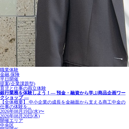
職業体験
金融,保険
平日開催
提案(企業課題型)
育児と仕事の両立体験
銀行業務を体験しよう！― 預金・融資から学ぶ商品企画ワー
クショップ ―
【全体概要】 中小企業の成長を金融面から支える商工中金の
仕事の体験を...
2026年08月19日(水)〜
2026年08月20日(木)
開催エリア
中央区