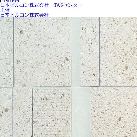
開催場所
日本ビルコン株式会社 TASセンター
主催
日本ビルコン株式会社