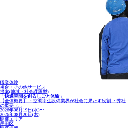
職業体験
複合・その他サービス
提案(地域・社会課題型)
「快適空間を創るしごと体験」
【全体概要】 ・空調衛生設備業界が社会に果たす役割 ・弊社
の概要（...
2026年08月19日(水)〜
2026年08月20日(木)
開催エリア
墨田区