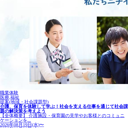
職業体験
医療,福祉
提案(地域・社会課題型)
介護、保育を体験して学ぶ！社会を支える仕事を通じて社会課
題の解決策を考えよう
【全体概要】 介護施設・保育園の見学やお客様とのコミュニ
ケーションを...
2026年08月19日(水)〜