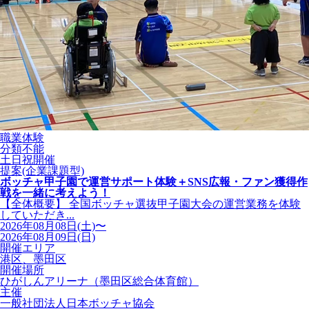
職業体験
分類不能
土日祝開催
提案(企業課題型)
ボッチャ甲子園で運営サポート体験＋SNS広報・ファン獲得作
戦を一緒に考えよう！
【全体概要】 全国ボッチャ選抜甲子園大会の運営業務を体験
していただき...
2026年08月08日(土)〜
2026年08月09日(日)
開催エリア
港区、墨田区
開催場所
ひがしんアリーナ（墨田区総合体育館）
主催
一般社団法人日本ボッチャ協会