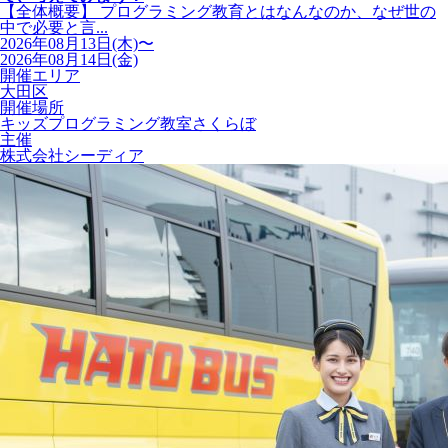
【全体概要】 プログラミング教育とはなんなのか、なぜ世の
中で必要と言...
2026年08月13日(木)〜
2026年08月14日(金)
開催エリア
大田区
開催場所
キッズプログラミング教室さくらぼ
主催
株式会社シーディア