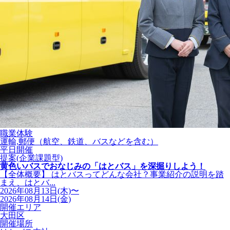
職業体験
運輸,郵便（航空、鉄道、バスなどを含む）
平日開催
提案(企業課題型)
黄色いバスでおなじみの「はとバス」を深掘りしよう！
【全体概要】 はとバスってどんな会社？事業紹介の説明を踏
まえ、はとバ...
2026年08月13日(木)〜
2026年08月14日(金)
開催エリア
大田区
開催場所