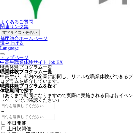
よくあるご質問
関連リンク集
文字サイズ・色合い
都庁総合ホームページ
読み上げる
Language
トップページ
中高生職業体験サイト Job EX
職業体験プログラム一覧
職業体験プログラム一覧
中高生が、都内の企業に訪問し、リアルな職業体験ができるプ
ログラムを紹介しています。
職業体験プログラムを探す
体験期間で探す
（あくまで期間になりますので実際に実施される日は各イベン
トページでご確認ください）
～
平日開催
土日祝開催