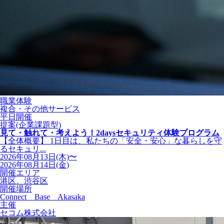
職業体験
複合・その他サービス
平日開催
提案(企業課題型)
見て・触れて・考えよう！2daysセキュリティ体験プログラム
【全体概要】 1日目は、私たちの「安全・安心」な暮らしを守
るセキュリ...
2026年08月13日(木)〜
2026年08月14日(金)
開催エリア
港区、渋谷区
開催場所
Connect Base Akasaka
主催
セコム株式会社