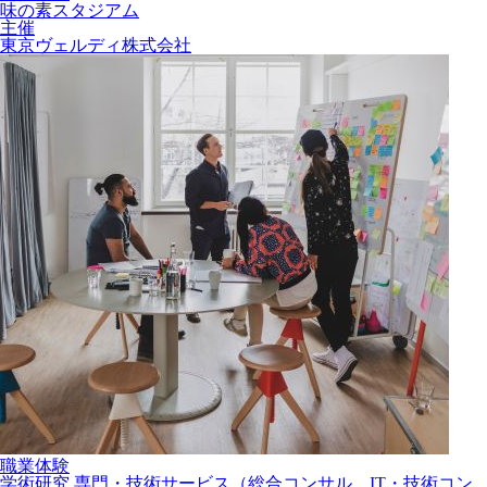
味の素スタジアム
主催
東京ヴェルディ株式会社
職業体験
学術研究,専門・技術サービス（総合コンサル、IT・技術コン