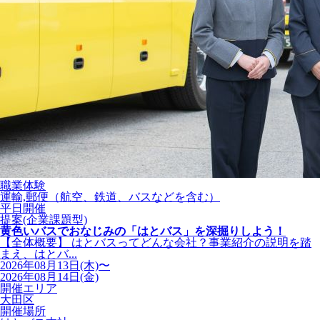
職業体験
運輸,郵便（航空、鉄道、バスなどを含む）
平日開催
提案(企業課題型)
黄色いバスでおなじみの「はとバス」を深掘りしよう！
【全体概要】 はとバスってどんな会社？事業紹介の説明を踏
まえ、はとバ...
2026年08月13日(木)〜
2026年08月14日(金)
開催エリア
大田区
開催場所