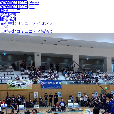
2026年08月07日(金)〜
2026年08月08日(土)
開催エリア
武蔵野市
開催場所
吉祥寺北コミュニティセンター
主催
吉祥寺北コミュニティ協議会