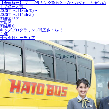
【全体概要】 プログラミング教育とはなんなのか、なぜ世の
中で必要と言...
2026年08月13日(木)〜
2026年08月14日(金)
開催エリア
大田区
開催場所
キッズプログラミング教室さくらぼ
主催
株式会社シーディア