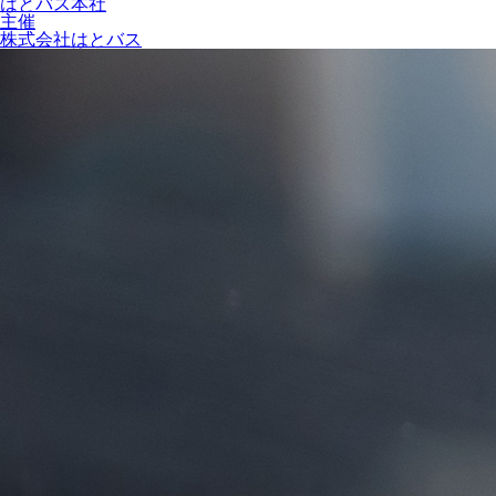
はとバス本社
主催
株式会社はとバス