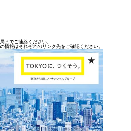
局までご連絡ください。
の情報はそれぞれのリンク先をご確認ください。