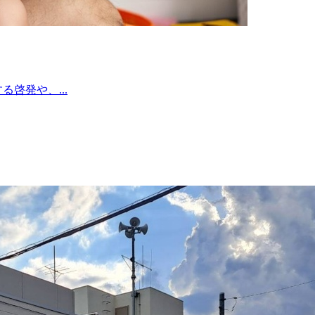
啓発や、...