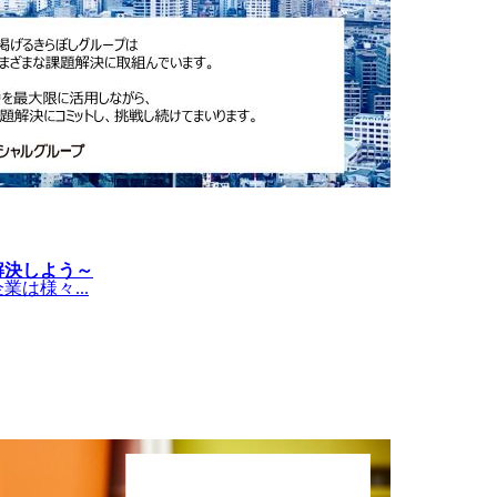
解決しよう～
は様々...