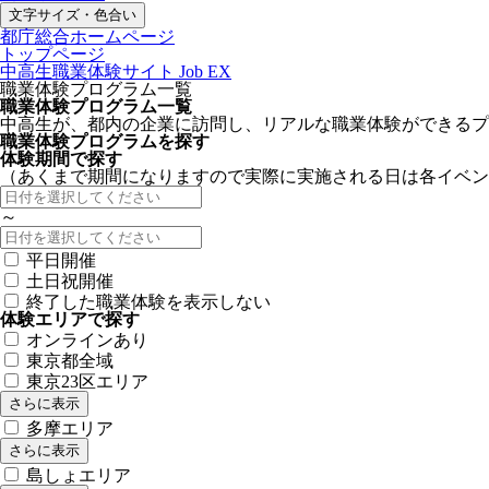
文字サイズ・色合い
都庁総合ホームページ
トップページ
中高生職業体験サイト Job EX
職業体験プログラム一覧
職業体験プログラム一覧
中高生が、都内の企業に訪問し、リアルな職業体験ができるプ
職業体験プログラムを探す
体験期間で探す
（あくまで期間になりますので実際に実施される日は各イベン
～
平日開催
土日祝開催
終了した職業体験を表示しない
体験エリアで探す
オンラインあり
東京都全域
東京23区エリア
さらに表示
多摩エリア
さらに表示
島しょエリア