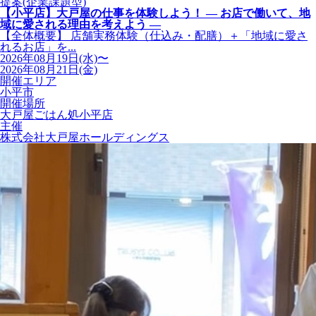
提案(企業課題型)
【小平店】大戸屋の仕事を体験しよう！ ― お店で働いて、地
域に愛される理由を考えよう ―
【全体概要】 店舗実務体験（仕込み・配膳）＋「地域に愛さ
れるお店」を...
2026年08月19日(水)〜
2026年08月21日(金)
開催エリア
小平市
開催場所
大戸屋ごはん処小平店
主催
株式会社大戸屋ホールディングス