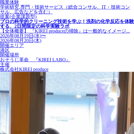
職業体験
学術研究,専門・技術サービス（総合コンサル、IT・技術コン
サル、広告などを含む）
提案(企業課題型)
プロの科学的クリーニング技術を学ぶ！洗剤の化学反応を体験
する、2日間限定の科学実験ラボ
【全体概要】 『KIREI produceの掃除』は一般的なイメージ...
2026年08月19日(水)〜
2026年08月20日(木)
開催エリア
港区
開催場所
おそうじ革命 『KIREI LABO』
主催
株式会社KIREI produce