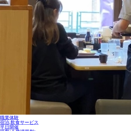
職業体験
宿泊,飲食サービス
平日開催