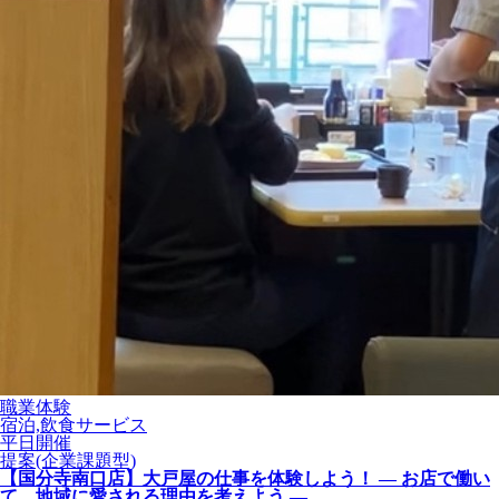
職業体験
宿泊,飲食サービス
平日開催
提案(企業課題型)
【国分寺南口店】大戸屋の仕事を体験しよう！ ― お店で働い
て、地域に愛される理由を考えよう ―