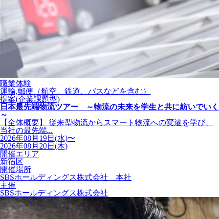
職業体験
運輸,郵便（航空、鉄道、バスなどを含む）
提案(企業課題型)
日本最先端物流ツアー ～物流の未来を学生と共に紡いでいく
～
【全体概要】 従来型物流からスマート物流への変遷を学び、
当社の最先端...
2026年08月19日(水)〜
2026年08月20日(木)
開催エリア
新宿区
開催場所
SBSホールディングス株式会社 本社
主催
SBSホールディングス株式会社