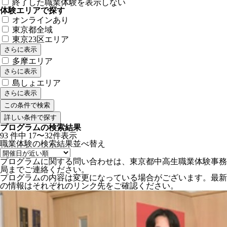
終了した職業体験を表示しない
体験エリアで探す
オンラインあり
東京都全域
東京23区エリア
さらに表示
多摩エリア
さらに表示
島しょエリア
さらに表示
詳しい条件で探す
プログラムの検索結果
93
件中
17〜32件表示
職業体験の検索結果
並べ替え
プログラムに関する問い合わせは、東京都中高生職業体験事務
局までご連絡ください。
プログラムの内容は変更になっている場合がございます。最新
の情報はそれぞれのリンク先をご確認ください。