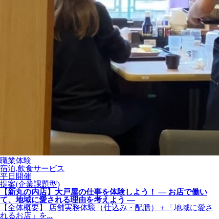
職業体験
宿泊,飲食サービス
平日開催
提案(企業課題型)
【新丸の内店】大戸屋の仕事を体験しよう！ ― お店で働い
て、地域に愛される理由を考えよう ―
【全体概要】 店舗実務体験（仕込み・配膳）＋「地域に愛さ
れるお店」を...