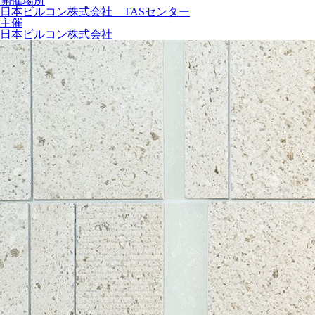
開催場所
日本ビルコン株式会社 TASセンター
主催
日本ビルコン株式会社