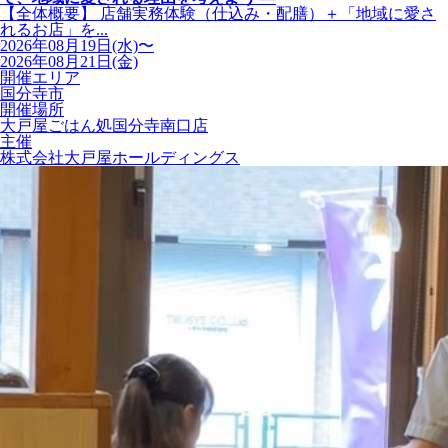
【全体概要】 店舗実務体験（仕込み・配膳）＋「地域に愛さ
れるお店」を...
2026年08月19日(水)〜
2026年08月21日(金)
開催エリア
国分寺市
開催場所
大戸屋ごはん処国分寺南口店
主催
株式会社大戸屋ホールディングス