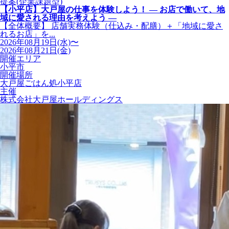
提案(企業課題型)
【小平店】大戸屋の仕事を体験しよう！ ― お店で働いて、地
域に愛される理由を考えよう ―
【全体概要】 店舗実務体験（仕込み・配膳）＋「地域に愛さ
れるお店」を...
2026年08月19日(水)〜
2026年08月21日(金)
開催エリア
小平市
開催場所
大戸屋ごはん処小平店
主催
株式会社大戸屋ホールディングス