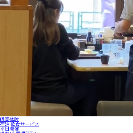
職業体験
宿泊,飲食サービス
平日開催