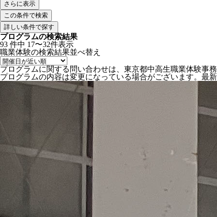
さらに表示
詳しい条件で探す
プログラムの検索結果
93
件中
17〜32件表示
職業体験の検索結果
並べ替え
プログラムに関する問い合わせは、東京都中高生職業体験事務
プログラムの内容は変更になっている場合がございます。最新