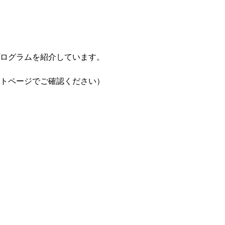
ログラムを紹介しています。
トページでご確認ください）