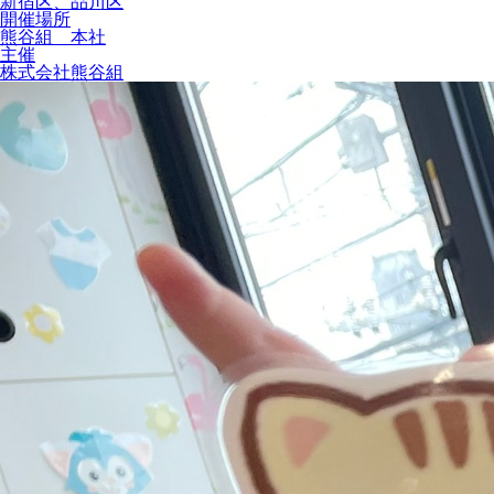
新宿区、品川区
開催場所
熊谷組 本社
主催
株式会社熊谷組