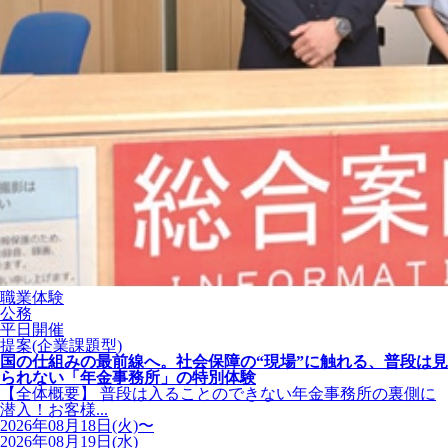
職業体験
公務
平日開催
提案(企業課題型)
国の仕組みの最前線へ。社会保障の“現場”に触れる、普段は見
られない「年金事務所」の特別体験
【全体概要】 普段は入ることのできない年金事務所の裏側に
潜入！お客様...
2026年08月18日(火)〜
2026年08月19日(水)