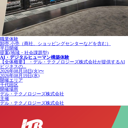
職業体験
卸売,小売（商社、ショッピングセンターなどを含む）
平日開催
提案(地域・社会課題型)
AI・デジタルヒューマン構築体験
【全体概要】 ・デル・テクノロジーズ株式会社が提供するAI
ビジネスの...
2026年08月18日(火)〜
2026年08月19日(水)
開催エリア
千代田区
開催場所
デル・テクノロジーズ株式会社
主催
デル・テクノロジーズ株式会社