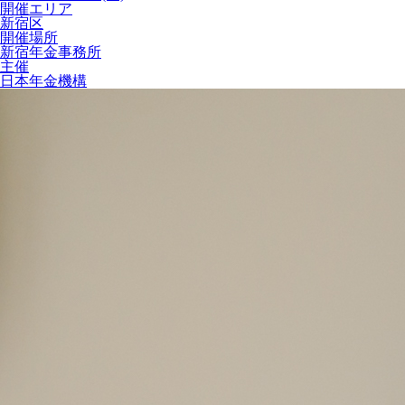
開催エリア
新宿区
開催場所
新宿年金事務所
主催
日本年金機構