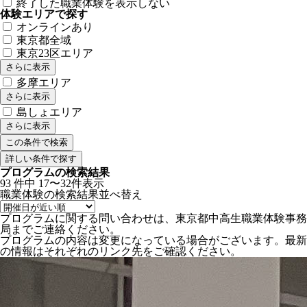
終了した職業体験を表示しない
体験エリアで探す
オンラインあり
東京都全域
東京23区エリア
さらに表示
多摩エリア
さらに表示
島しょエリア
さらに表示
詳しい条件で探す
プログラムの検索結果
93
件中
17〜32件表示
職業体験の検索結果
並べ替え
プログラムに関する問い合わせは、東京都中高生職業体験事務
局までご連絡ください。
プログラムの内容は変更になっている場合がございます。最新
の情報はそれぞれのリンク先をご確認ください。