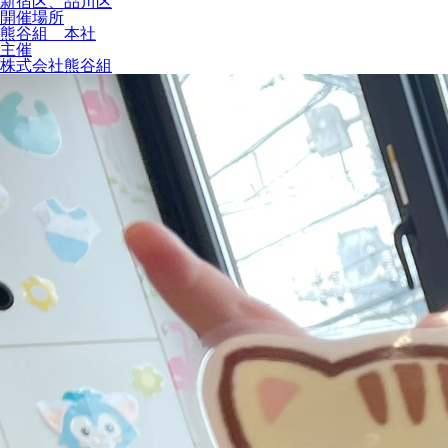
新宿区、品川区
開催場所
熊谷組 本社
主催
株式会社熊谷組