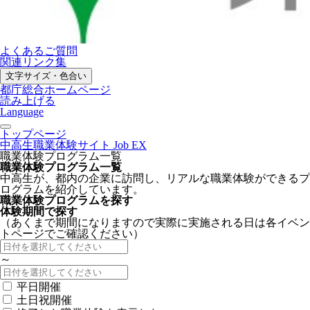
よくあるご質問
関連リンク集
文字サイズ・色合い
都庁総合ホームページ
読み上げる
Language
トップページ
中高生職業体験サイト Job EX
職業体験プログラム一覧
職業体験プログラム一覧
中高生が、都内の企業に訪問し、リアルな職業体験ができるプ
ログラムを紹介しています。
職業体験プログラムを探す
体験期間で探す
（あくまで期間になりますので実際に実施される日は各イベン
トページでご確認ください）
～
平日開催
土日祝開催