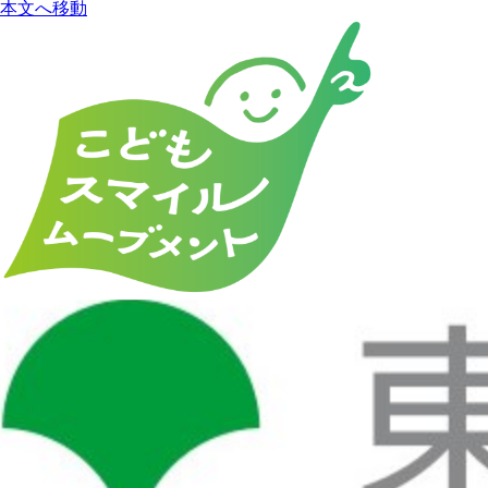
本文へ移動