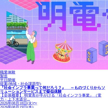
職業体験
製造
平日開催
提案(地域・社会課題型)
『社会インフラ事業って何だろう？』 ～ものづくりからソ
リューションサービスまで疑似体験
【全体概要】 明電舎が手がける『社会インフラ事業』（電
力・上下水道分...
2026年08月18日(火)〜
2026年08月19日(水)