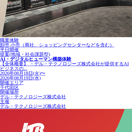
職業体験
卸売,小売（商社、ショッピングセンターなどを含む）
平日開催
提案(地域・社会課題型)
AI・デジタルヒューマン構築体験
【全体概要】 ・デル・テクノロジーズ株式会社が提供するAI
ビジネスの...
2026年08月18日(火)〜
2026年08月19日(水)
開催エリア
千代田区
開催場所
デル・テクノロジーズ株式会社
主催
デル・テクノロジーズ株式会社