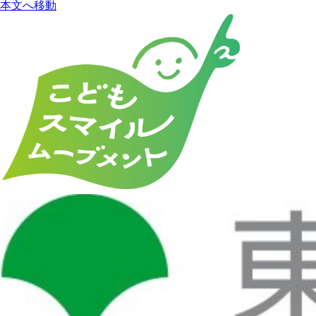
本文へ移動