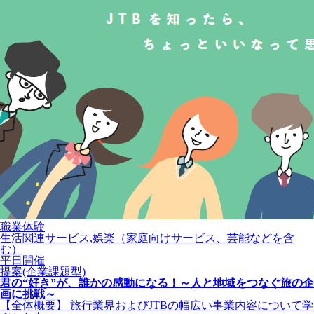
職業体験
生活関連サービス,娯楽（家庭向けサービス、芸能などを含
む）
平日開催
提案(企業課題型)
君の“好き”が、誰かの感動になる！～人と地域をつなぐ旅の企
画に挑戦～
【全体概要】 旅行業界およびJTBの幅広い事業内容について学