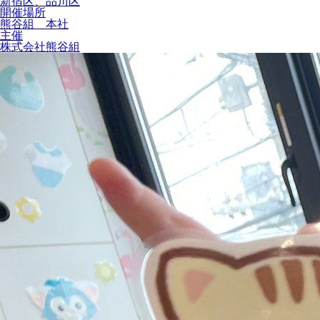
新宿区、品川区
開催場所
熊谷組 本社
主催
株式会社熊谷組