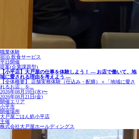
職業体験
宿泊,飲食サービス
平日開催
提案(企業課題型)
【小平店】大戸屋の仕事を体験しよう！ ― お店で働いて、地
域に愛される理由を考えよう ―
【全体概要】 店舗実務体験（仕込み・配膳）＋「地域に愛さ
れるお店」を...
2026年08月19日(水)〜
2026年08月21日(金)
開催エリア
小平市
開催場所
大戸屋ごはん処小平店
主催
株式会社大戸屋ホールディングス