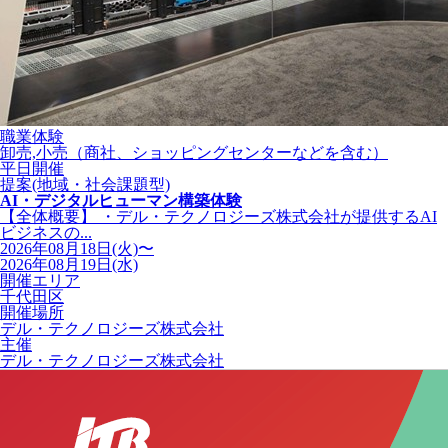
職業体験
卸売,小売（商社、ショッピングセンターなどを含む）
平日開催
提案(地域・社会課題型)
AI・デジタルヒューマン構築体験
【全体概要】 ・デル・テクノロジーズ株式会社が提供するAI
ビジネスの...
2026年08月18日(火)〜
2026年08月19日(水)
開催エリア
千代田区
開催場所
デル・テクノロジーズ株式会社
主催
デル・テクノロジーズ株式会社