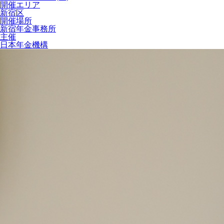
開催エリア
新宿区
開催場所
新宿年金事務所
主催
日本年金機構