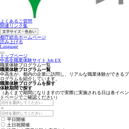
よくあるご質問
関連リンク集
文字サイズ・色合い
都庁総合ホームページ
読み上げる
Language
トップページ
中高生職業体験サイト Job EX
職業体験プログラム一覧
職業体験プログラム一覧
中高生が、都内の企業に訪問し、リアルな職業体験ができるプ
ログラムを紹介しています。
職業体験プログラムを探す
体験期間で探す
（あくまで期間になりますので実際に実施される日は各イベン
トページでご確認ください）
～
平日開催
土日祝開催