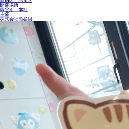
新宿区、品川区
開催場所
熊谷組 本社
主催
株式会社熊谷組