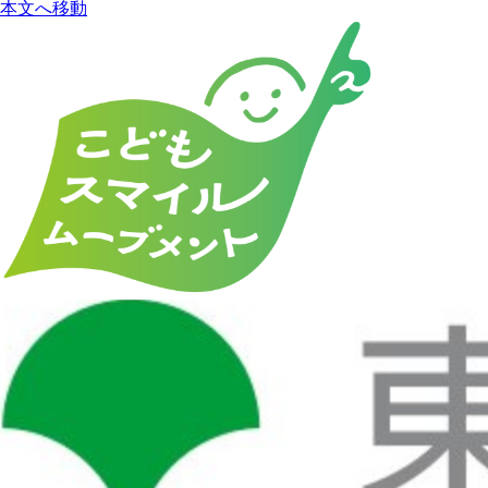
本文へ移動