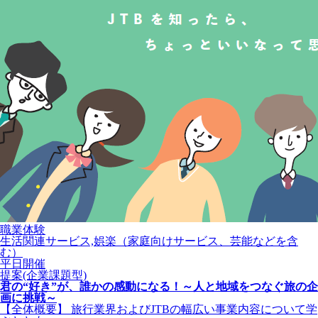
職業体験
生活関連サービス,娯楽（家庭向けサービス、芸能などを含
む）
平日開催
提案(企業課題型)
君の“好き”が、誰かの感動になる！～人と地域をつなぐ旅の企
画に挑戦～
【全体概要】 旅行業界およびJTBの幅広い事業内容について学