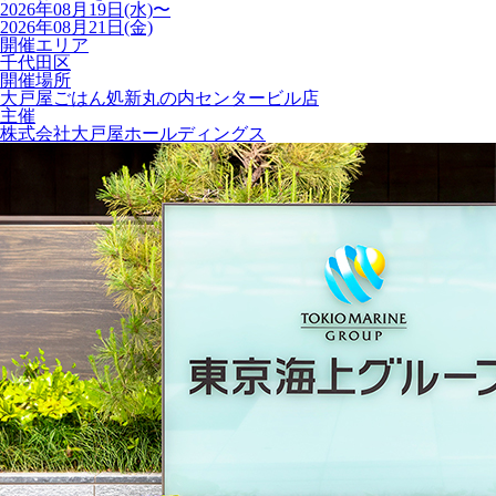
2026年08月19日(水)〜
2026年08月21日(金)
開催エリア
千代田区
開催場所
大戸屋ごはん処新丸の内センタービル店
主催
株式会社大戸屋ホールディングス