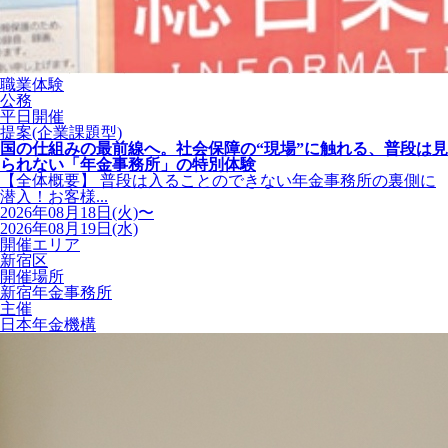
職業体験
公務
平日開催
提案(企業課題型)
国の仕組みの最前線へ。社会保障の“現場”に触れる、普段は見
られない「年金事務所」の特別体験
【全体概要】 普段は入ることのできない年金事務所の裏側に
潜入！お客様...
2026年08月18日(火)〜
2026年08月19日(水)
開催エリア
新宿区
開催場所
新宿年金事務所
主催
日本年金機構