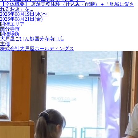
【全体概要】 店舗実務体験（仕込み・配膳）＋「地域に愛さ
れるお店」を...
2026年08月19日(水)〜
2026年08月21日(金)
開催エリア
国分寺市
開催場所
大戸屋ごはん処国分寺南口店
主催
株式会社大戸屋ホールディングス