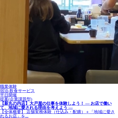
職業体験
宿泊,飲食サービス
平日開催
提案(企業課題型)
【新丸の内店】大戸屋の仕事を体験しよう！ ― お店で働い
て、地域に愛される理由を考えよう ―
【全体概要】 店舗実務体験（仕込み・配膳）＋「地域に愛さ
れるお店」を...