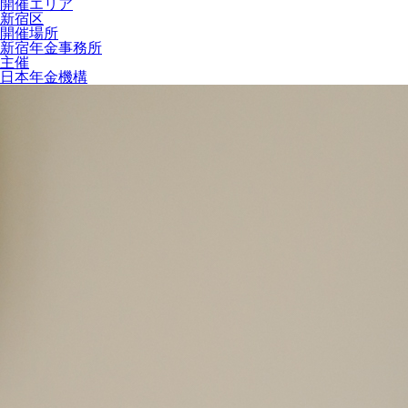
開催エリア
新宿区
開催場所
新宿年金事務所
主催
日本年金機構