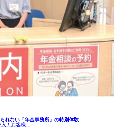
見られない「年金事務所」の特別体験
！お客様...