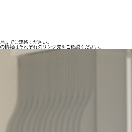
局までご連絡ください。
の情報はそれぞれのリンク先をご確認ください。