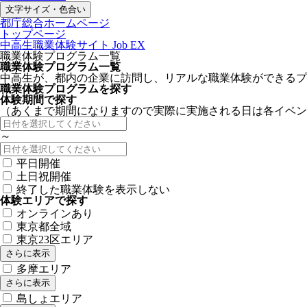
文字サイズ・色合い
都庁総合ホームページ
トップページ
中高生職業体験サイト Job EX
職業体験プログラム一覧
職業体験プログラム一覧
中高生が、都内の企業に訪問し、リアルな職業体験ができるプ
職業体験プログラムを探す
体験期間で探す
（あくまで期間になりますので実際に実施される日は各イベン
～
平日開催
土日祝開催
終了した職業体験を表示しない
体験エリアで探す
オンラインあり
東京都全域
東京23区エリア
さらに表示
多摩エリア
さらに表示
島しょエリア