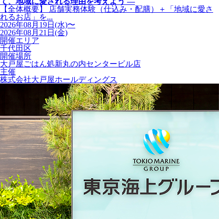
て、地域に愛される理由を考えよう ―
【全体概要】 店舗実務体験（仕込み・配膳）＋「地域に愛さ
れるお店」を...
2026年08月19日(水)〜
2026年08月21日(金)
開催エリア
千代田区
開催場所
大戸屋ごはん処新丸の内センタービル店
主催
株式会社大戸屋ホールディングス