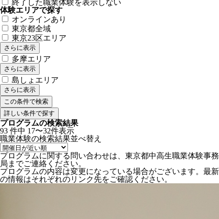
終了した職業体験を表示しない
体験エリアで探す
オンラインあり
東京都全域
東京23区エリア
さらに表示
多摩エリア
さらに表示
島しょエリア
さらに表示
詳しい条件で探す
プログラムの検索結果
93
件中
17〜32件表示
職業体験の検索結果
並べ替え
プログラムに関する問い合わせは、東京都中高生職業体験事務
局までご連絡ください。
プログラムの内容は変更になっている場合がございます。最新
の情報はそれぞれのリンク先をご確認ください。