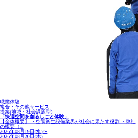
職業体験
複合・その他サービス
提案(地域・社会課題型)
「快適空間を創るしごと体験」
【全体概要】 ・空調衛生設備業界が社会に果たす役割 ・弊社
の概要（...
2026年08月19日(水)〜
2026年08月20日(木)