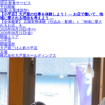
宿泊,飲食サービス
平日開催
提案(企業課題型)
【小平店】大戸屋の仕事を体験しよう！ ― お店で働いて、地
域に愛される理由を考えよう ―
【全体概要】 店舗実務体験（仕込み・配膳）＋「地域に愛さ
れるお店」を...
2026年08月19日(水)〜
2026年08月21日(金)
開催エリア
小平市
開催場所
大戸屋ごはん処小平店
主催
株式会社大戸屋ホールディングス