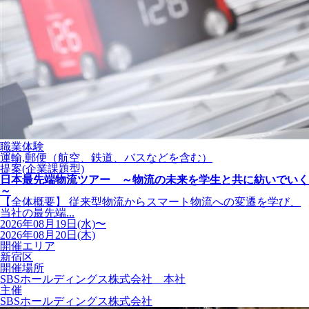
職業体験
運輸,郵便（航空、鉄道、バスなどを含む）
提案(企業課題型)
日本最先端物流ツアー ～物流の未来を学生と共に紡いでいく
～
【全体概要】 従来型物流からスマート物流への変遷を学び、
当社の最先端...
2026年08月19日(水)〜
2026年08月20日(木)
開催エリア
新宿区
開催場所
SBSホールディングス株式会社 本社
主催
SBSホールディングス株式会社