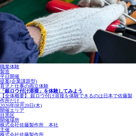
職業体験
製造
平日開催
提案(企業課題型)
育児と仕事の両立体験
「銀ロウ付け溶接」を体験してみよう
【全体概要】 銀ロウ付け溶接を体験できるのは日本で佐藤製
作所だけ ...
2026年08月20日(木)
開催エリア
目黒区
開催場所
株式会社佐藤製作所 本社
主催
株式会社佐藤製作所