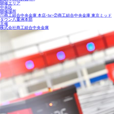
開催エリア
中央区
開催場所
①商工組合中央金庫 本店<br>②商工組合中央金庫 東京ミッド
タウン八重洲本部
主催
株式会社商工組合中央金庫