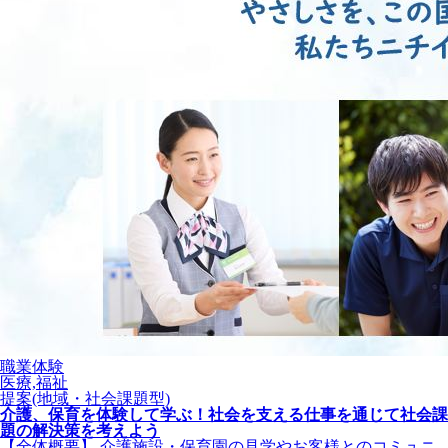
職業体験
医療,福祉
提案(地域・社会課題型)
介護、保育を体験して学ぶ！社会を支える仕事を通じて社会課
題の解決策を考えよう
【全体概要】 介護施設・保育園の見学やお客様とのコミュニ