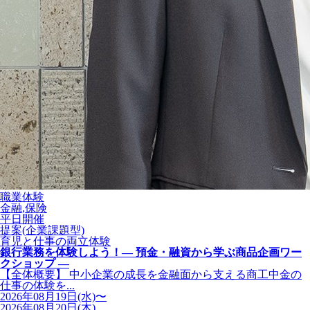
職業体験
金融,保険
平日開催
提案(企業課題型)
育児と仕事の両立体験
銀行業務を体験しよう！― 預金・融資から学ぶ商品企画ワー
クショップ ―
【全体概要】 中小企業の成長を金融面から支える商工中金の
仕事の体験を...
2026年08月19日(水)〜
2026年08月20日(木)