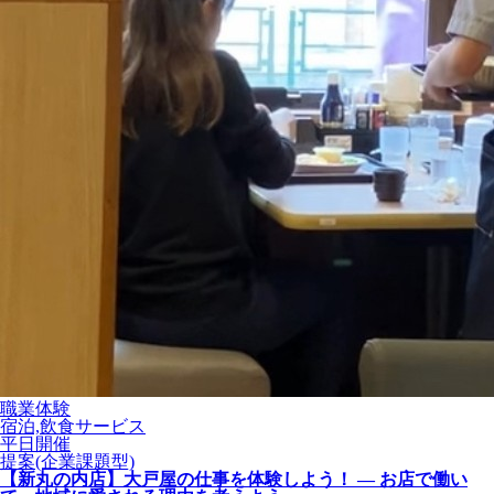
職業体験
宿泊,飲食サービス
平日開催
提案(企業課題型)
【新丸の内店】大戸屋の仕事を体験しよう！ ― お店で働い