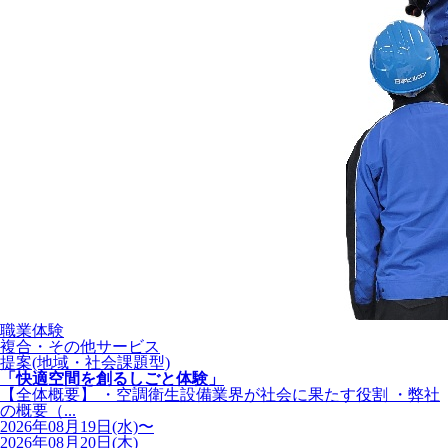
職業体験
複合・その他サービス
提案(地域・社会課題型)
「快適空間を創るしごと体験」
【全体概要】 ・空調衛生設備業界が社会に果たす役割 ・弊社
の概要（...
2026年08月19日(水)〜
2026年08月20日(木)