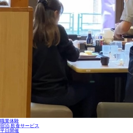
職業体験
宿泊,飲食サービス
平日開催