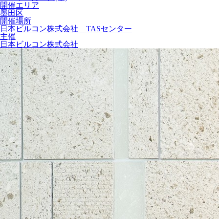
開催エリア
墨田区
開催場所
日本ビルコン株式会社 TASセンター
主催
日本ビルコン株式会社