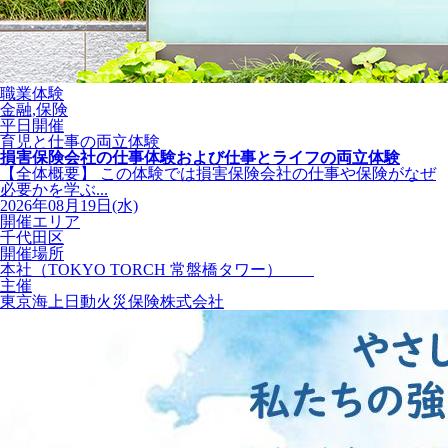
職業体験
金融,保険
平日開催
育児と仕事の両立体験
損害保険会社の仕事体験および仕事とライフの両立体験
【全体概要】 この体験では損害保険会社の仕事や保険がなぜ
必要かを学ぶ...
2026年08月19日(水)
開催エリア
千代田区
開催場所
本社（TOKYO TORCH 常盤橋タワー）
主催
東京海上日動火災保険株式会社