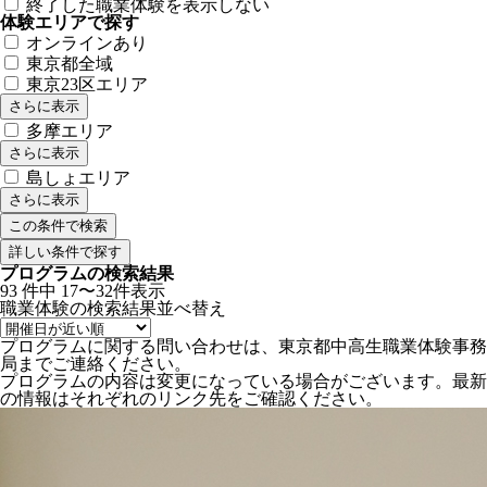
終了した職業体験を表示しない
体験エリアで探す
オンラインあり
東京都全域
東京23区エリア
さらに表示
多摩エリア
さらに表示
島しょエリア
さらに表示
詳しい条件で探す
プログラムの検索結果
93
件中
17〜32件表示
職業体験の検索結果
並べ替え
プログラムに関する問い合わせは、東京都中高生職業体験事務
局までご連絡ください。
プログラムの内容は変更になっている場合がございます。最新
の情報はそれぞれのリンク先をご確認ください。