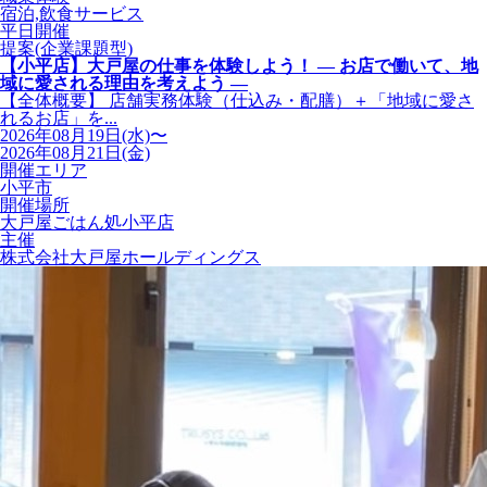
宿泊,飲食サービス
平日開催
提案(企業課題型)
【小平店】大戸屋の仕事を体験しよう！ ― お店で働いて、地
域に愛される理由を考えよう ―
【全体概要】 店舗実務体験（仕込み・配膳）＋「地域に愛さ
れるお店」を...
2026年08月19日(水)〜
2026年08月21日(金)
開催エリア
小平市
開催場所
大戸屋ごはん処小平店
主催
株式会社大戸屋ホールディングス