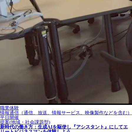
職業体験
情報通信（通信、放送、情報サービス、映像製作などを含む）
平日開催
提案(地域・社会課題型)
新時代の働き方：生成AIを駆使し『アシスタント』にしてエ
リートビジネスマンを体験しよう