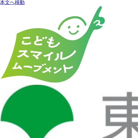
本文へ移動