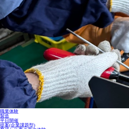
職業体験
製造
平日開催
提案(企業課題型)