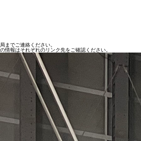
局までご連絡ください。
の情報はそれぞれのリンク先をご確認ください。