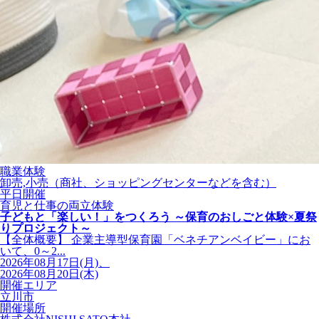
職業体験
卸売,小売（商社、ショッピングセンターなどを含む）
平日開催
育児と仕事の両立体験
子どもと「楽しい！」をつくろう ～保育のおしごと体験×夏祭
りプロジェクト～
【全体概要】 企業主導型保育園「ベネチアンベイビー」にお
いて、0～2...
2026年08月17日(月)、
2026年08月20日(木)
開催エリア
立川市
開催場所