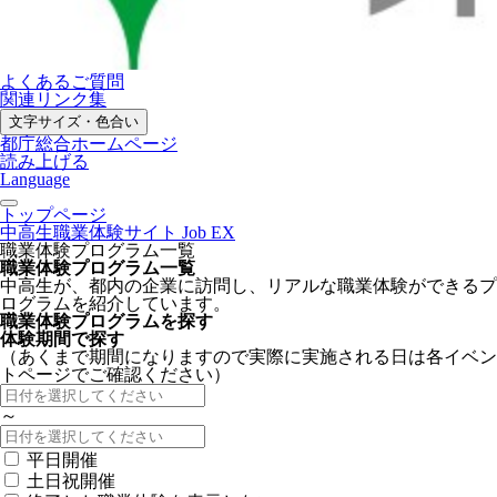
よくあるご質問
関連リンク集
文字サイズ・色合い
都庁総合ホームページ
読み上げる
Language
トップページ
中高生職業体験サイト Job EX
職業体験プログラム一覧
職業体験プログラム一覧
中高生が、都内の企業に訪問し、リアルな職業体験ができるプ
ログラムを紹介しています。
職業体験プログラムを探す
体験期間で探す
（あくまで期間になりますので実際に実施される日は各イベン
トページでご確認ください）
～
平日開催
土日祝開催