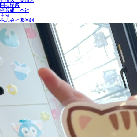
新宿区、品川区
開催場所
熊谷組 本社
主催
株式会社熊谷組