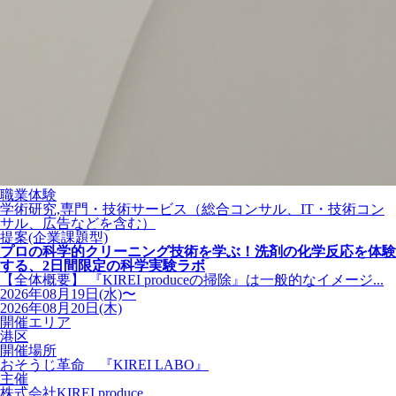
職業体験
学術研究,専門・技術サービス（総合コンサル、IT・技術コン
サル、広告などを含む）
提案(企業課題型)
プロの科学的クリーニング技術を学ぶ！洗剤の化学反応を体験
する、2日間限定の科学実験ラボ
【全体概要】 『KIREI produceの掃除』は一般的なイメージ...
2026年08月19日(水)〜
2026年08月20日(木)
開催エリア
港区
開催場所
おそうじ革命 『KIREI LABO』
主催
株式会社KIREI produce