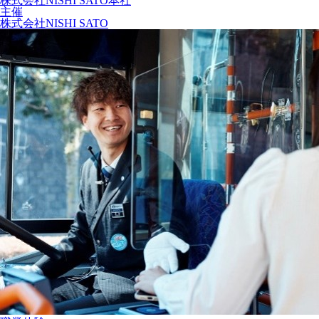
株式会社NISHI SATO本社
主催
株式会社NISHI SATO