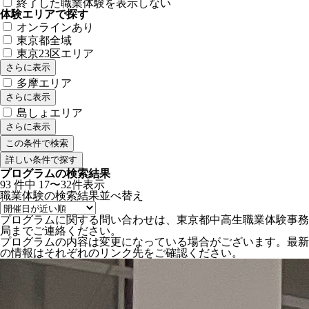
終了した職業体験を表示しない
体験エリアで探す
オンラインあり
東京都全域
東京23区エリア
さらに表示
多摩エリア
さらに表示
島しょエリア
さらに表示
詳しい条件で探す
プログラムの検索結果
93
件中
17〜32件表示
職業体験の検索結果
並べ替え
プログラムに関する問い合わせは、東京都中高生職業体験事務
局までご連絡ください。
プログラムの内容は変更になっている場合がございます。最新
の情報はそれぞれのリンク先をご確認ください。