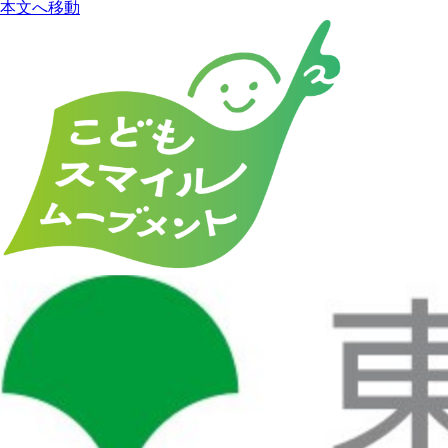
本文へ移動