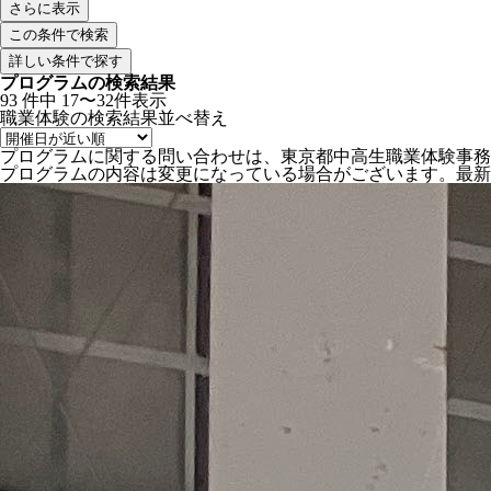
さらに表示
詳しい条件で探す
プログラムの検索結果
93
件中
17〜32件表示
職業体験の検索結果
並べ替え
プログラムに関する問い合わせは、東京都中高生職業体験事務
プログラムの内容は変更になっている場合がございます。最新