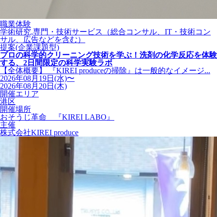
職業体験
学術研究,専門・技術サービス（総合コンサル、IT・技術コン
サル、広告などを含む）
提案(企業課題型)
プロの科学的クリーニング技術を学ぶ！洗剤の化学反応を体験
する、2日間限定の科学実験ラボ
【全体概要】 『KIREI produceの掃除』は一般的なイメージ...
2026年08月19日(水)〜
2026年08月20日(木)
開催エリア
港区
開催場所
おそうじ革命 『KIREI LABO』
主催
株式会社KIREI produce