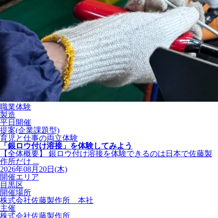
職業体験
製造
平日開催
提案(企業課題型)
育児と仕事の両立体験
「銀ロウ付け溶接」を体験してみよう
【全体概要】 銀ロウ付け溶接を体験できるのは日本で佐藤製
作所だけ ...
2026年08月20日(木)
開催エリア
目黒区
開催場所
株式会社佐藤製作所 本社
主催
株式会社佐藤製作所