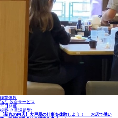
職業体験
宿泊,飲食サービス
平日開催
提案(企業課題型)
【新丸の内店】大戸屋の仕事を体験しよう！ ― お店で働い