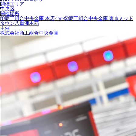
開催エリア
中央区
開催場所
①商工組合中央金庫 本店<br>②商工組合中央金庫 東京ミッド
タウン八重洲本部
主催
株式会社商工組合中央金庫