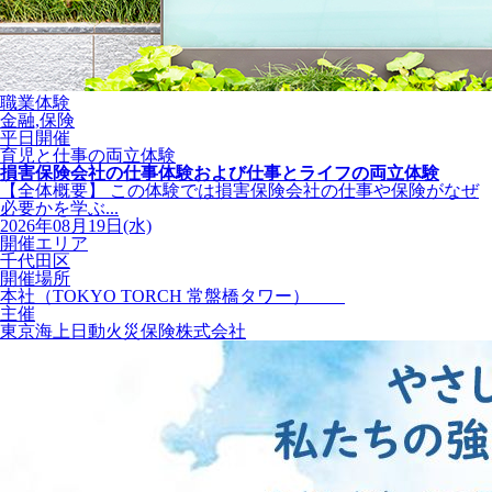
職業体験
金融,保険
平日開催
育児と仕事の両立体験
損害保険会社の仕事体験および仕事とライフの両立体験
【全体概要】 この体験では損害保険会社の仕事や保険がなぜ
必要かを学ぶ...
2026年08月19日(水)
開催エリア
千代田区
開催場所
本社（TOKYO TORCH 常盤橋タワー）
主催
東京海上日動火災保険株式会社