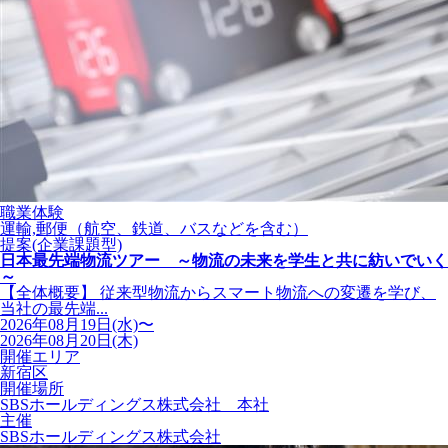
職業体験
運輸,郵便（航空、鉄道、バスなどを含む）
提案(企業課題型)
日本最先端物流ツアー ～物流の未来を学生と共に紡いでいく
～
【全体概要】 従来型物流からスマート物流への変遷を学び、
当社の最先端...
2026年08月19日(水)〜
2026年08月20日(木)
開催エリア
新宿区
開催場所
SBSホールディングス株式会社 本社
主催
SBSホールディングス株式会社