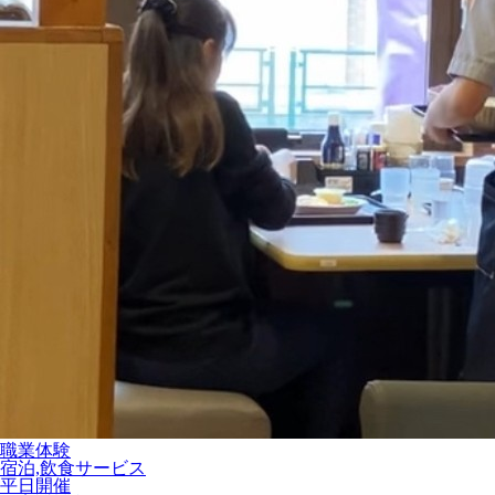
職業体験
宿泊,飲食サービス
平日開催