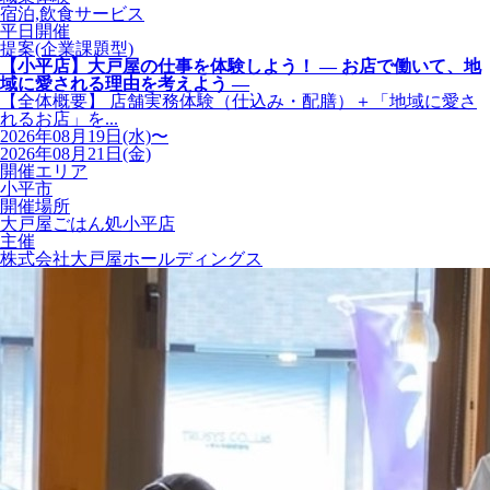
宿泊,飲食サービス
平日開催
提案(企業課題型)
【小平店】大戸屋の仕事を体験しよう！ ― お店で働いて、地
域に愛される理由を考えよう ―
【全体概要】 店舗実務体験（仕込み・配膳）＋「地域に愛さ
れるお店」を...
2026年08月19日(水)〜
2026年08月21日(金)
開催エリア
小平市
開催場所
大戸屋ごはん処小平店
主催
株式会社大戸屋ホールディングス