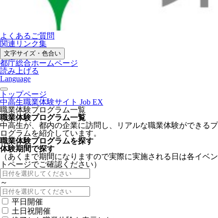
よくあるご質問
関連リンク集
文字サイズ・色合い
都庁総合ホームページ
読み上げる
Language
トップページ
中高生職業体験サイト Job EX
職業体験プログラム一覧
職業体験プログラム一覧
中高生が、都内の企業に訪問し、リアルな職業体験ができるプ
ログラムを紹介しています。
職業体験プログラムを探す
体験期間で探す
（あくまで期間になりますので実際に実施される日は各イベン
トページでご確認ください）
～
平日開催
土日祝開催