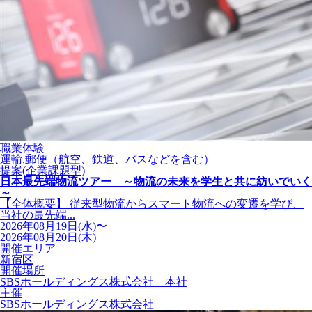
職業体験
運輸,郵便（航空、鉄道、バスなどを含む）
提案(企業課題型)
日本最先端物流ツアー ～物流の未来を学生と共に紡いでいく
～
【全体概要】 従来型物流からスマート物流への変遷を学び、
当社の最先端...
2026年08月19日(水)〜
2026年08月20日(木)
開催エリア
新宿区
開催場所
SBSホールディングス株式会社 本社
主催
SBSホールディングス株式会社