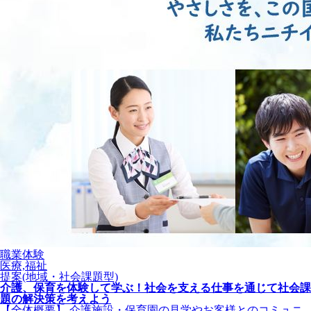
職業体験
医療,福祉
提案(地域・社会課題型)
介護、保育を体験して学ぶ！社会を支える仕事を通じて社会課
題の解決策を考えよう
【全体概要】 介護施設・保育園の見学やお客様とのコミュニ