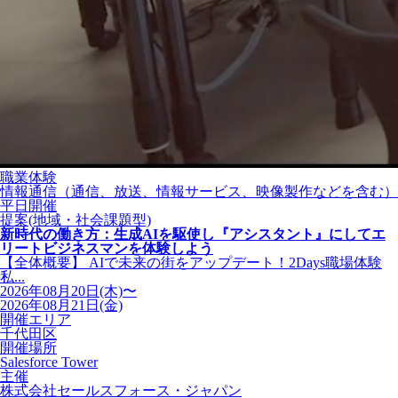
職業体験
情報通信（通信、放送、情報サービス、映像製作などを含む）
平日開催
提案(地域・社会課題型)
新時代の働き方：生成AIを駆使し『アシスタント』にしてエ
リートビジネスマンを体験しよう
【全体概要】 AIで未来の街をアップデート！2Days職場体験
私...
2026年08月20日(木)〜
2026年08月21日(金)
開催エリア
千代田区
開催場所
Salesforce Tower
主催
株式会社セールスフォース・ジャパン