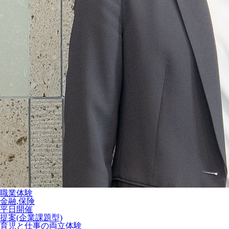
職業体験
金融,保険
平日開催
提案(企業課題型)
育児と仕事の両立体験