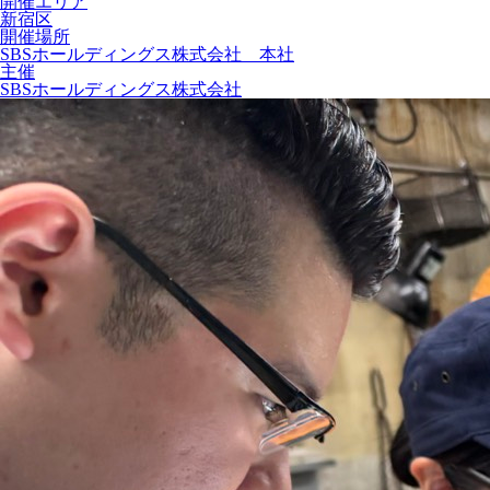
開催エリア
新宿区
開催場所
SBSホールディングス株式会社 本社
主催
SBSホールディングス株式会社