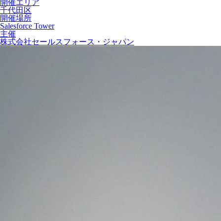
開催エリア
千代田区
開催場所
Salesforce Tower
主催
株式会社セールスフォース・ジャパン