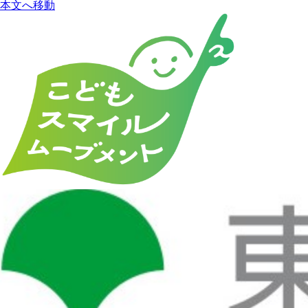
本文へ移動