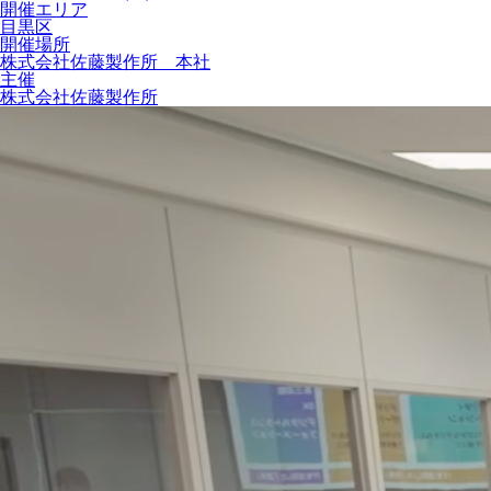
開催エリア
目黒区
開催場所
株式会社佐藤製作所 本社
主催
株式会社佐藤製作所