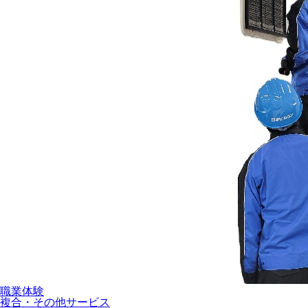
職業体験
複合・その他サービス