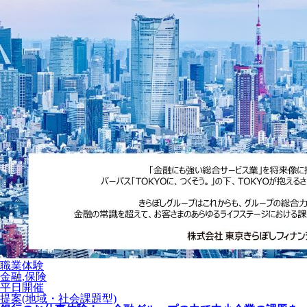
職業体験
金融,保険
平日開催
提案(地域・社会課題型)