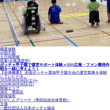
職業体験
分類不能
土日祝開催
提案(企業課題型)
ボッチャ甲子園で運営サポート体験＋SNS広報・ファン獲得作
戦を一緒に考えよう！
【全体概要】 全国ボッチャ選抜甲子園大会の運営業務を体験
していただき...
2026年08月08日(土)〜
2026年08月09日(日)
開催エリア
港区、墨田区
開催場所
ひがしんアリーナ（墨田区総合体育館）
主催
一般社団法人日本ボッチャ協会