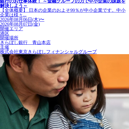
銀行のお仕事体験！ ～金融グループの力で中小企業の課題を
解決しよう～
【全体概要】 日本の企業のおよそ99％が中小企業です。中小
企業は様々...
2026年08月06日(木)〜
2026年08月07日(金)
開催エリア
港区
開催場所
きらぼし銀行 青山本店
主催
株式会社東京きらぼしフィナンシャルグループ