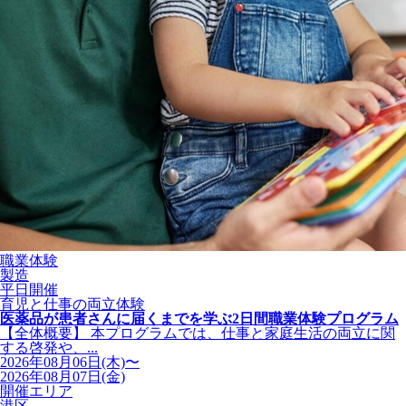
職業体験
製造
平日開催
育児と仕事の両立体験
医薬品が患者さんに届くまでを学ぶ2日間職業体験プログラム
【全体概要】 本プログラムでは、仕事と家庭生活の両立に関
する啓発や、...
2026年08月06日(木)〜
2026年08月07日(金)
開催エリア
港区