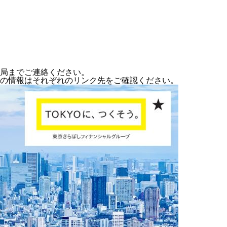
局までご連絡ください。
の情報はそれぞれのリンク先をご確認ください。