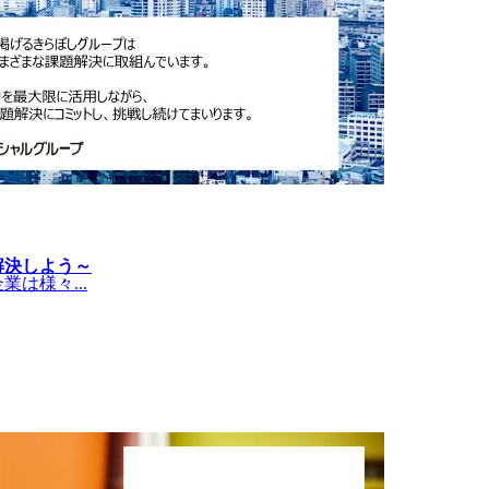
解決しよう～
は様々...