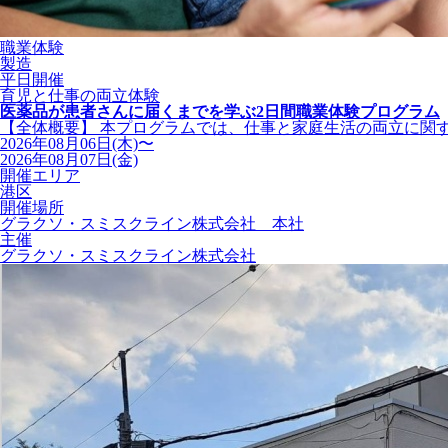
職業体験
製造
平日開催
育児と仕事の両立体験
医薬品が患者さんに届くまでを学ぶ2日間職業体験プログラム
【全体概要】 本プログラムでは、仕事と家庭生活の両立に関する
2026年08月06日(木)〜
2026年08月07日(金)
開催エリア
港区
開催場所
グラクソ・スミスクライン株式会社 本社
主催
グラクソ・スミスクライン株式会社