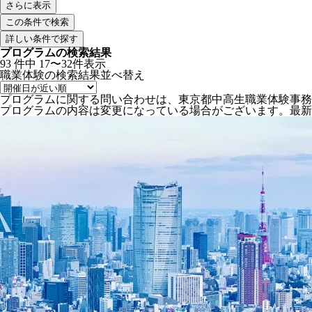
さらに表示
詳しい条件で探す
プログラムの検索結果
93
件中
17〜32件表示
職業体験の検索結果
並べ替え
プログラムに関する問い合わせは、東京都中高生職業体験事務
プログラムの内容は変更になっている場合がございます。最新