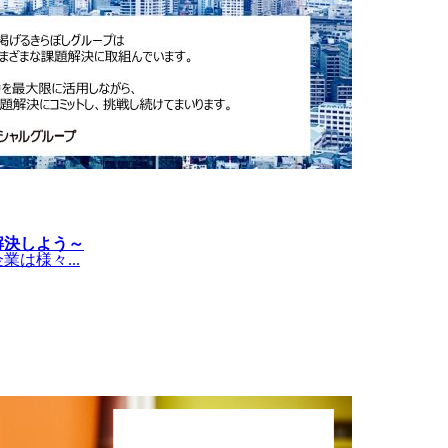
解決しよう～
は様々...