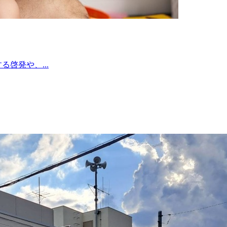
啓発や、...