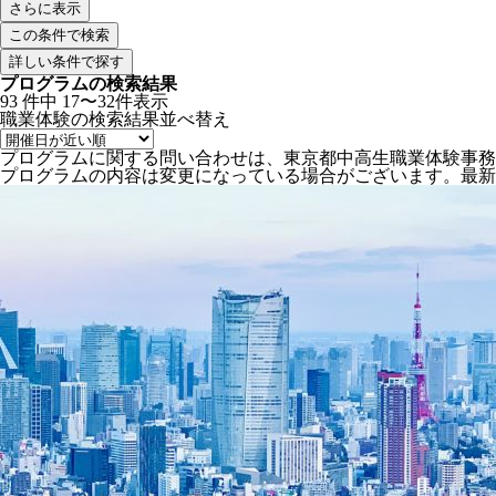
さらに表示
詳しい条件で探す
プログラムの検索結果
93
件中
17〜32件表示
職業体験の検索結果
並べ替え
プログラムに関する問い合わせは、東京都中高生職業体験事務
プログラムの内容は変更になっている場合がございます。最新