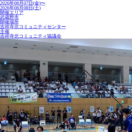
2026年08月07日(金)〜
2026年08月08日(土)
開催エリア
武蔵野市
開催場所
吉祥寺北コミュニティセンター
主催
吉祥寺北コミュニティ協議会