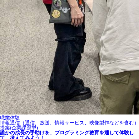
職業体験
情報通信（通信、放送、情報サービス、映像製作などを含む）
提案(企業課題型)
誰かの成長の手助けを、プログラミング教育を通して体験し
て、考えてみよう！