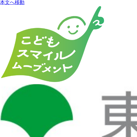
本文へ移動