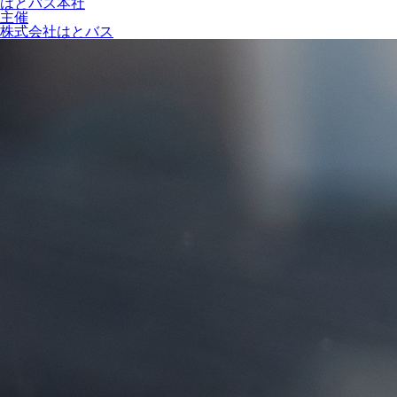
はとバス本社
主催
株式会社はとバス