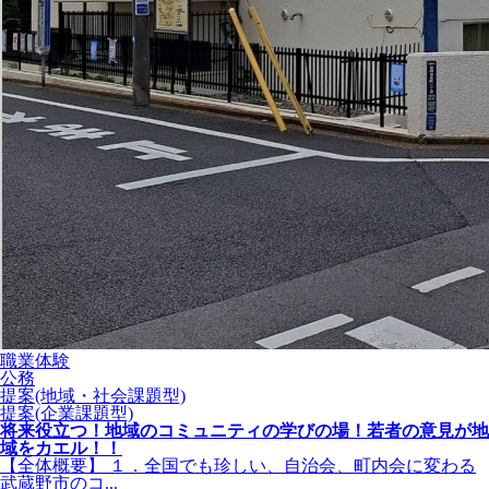
職業体験
公務
提案(地域・社会課題型)
提案(企業課題型)
将来役立つ！地域のコミュニティの学びの場！若者の意見が地
域をカエル！！
【全体概要】 １．全国でも珍しい、自治会、町内会に変わる
武蔵野市のコ...