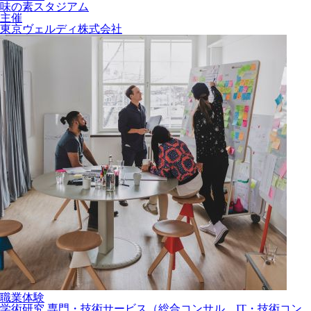
味の素スタジアム
主催
東京ヴェルディ株式会社
職業体験
学術研究,専門・技術サービス（総合コンサル、IT・技術コン