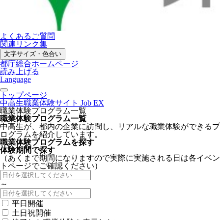
よくあるご質問
関連リンク集
文字サイズ・色合い
都庁総合ホームページ
読み上げる
Language
トップページ
中高生職業体験サイト Job EX
職業体験プログラム一覧
職業体験プログラム一覧
中高生が、都内の企業に訪問し、リアルな職業体験ができるプ
ログラムを紹介しています。
職業体験プログラムを探す
体験期間で探す
（あくまで期間になりますので実際に実施される日は各イベン
トページでご確認ください）
～
平日開催
土日祝開催