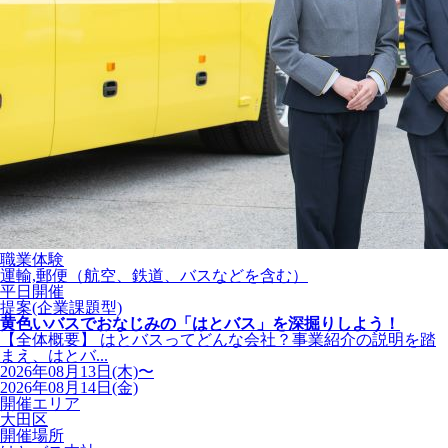
職業体験
運輸,郵便（航空、鉄道、バスなどを含む）
平日開催
提案(企業課題型)
黄色いバスでおなじみの「はとバス」を深掘りしよう！
【全体概要】 はとバスってどんな会社？事業紹介の説明を踏
まえ、はとバ...
2026年08月13日(木)〜
2026年08月14日(金)
開催エリア
大田区
開催場所