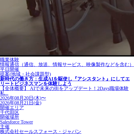
職業体験
情報通信（通信、放送、情報サービス、映像製作などを含む）
平日開催
提案(地域・社会課題型)
新時代の働き方：生成AIを駆使し『アシスタント』にしてエ
リートビジネスマンを体験しよう
【全体概要】 AIで未来の街をアップデート！2Days職場体験
私...
2026年08月20日(木)〜
2026年08月21日(金)
開催エリア
千代田区
開催場所
Salesforce Tower
主催
株式会社セールスフォース・ジャパン