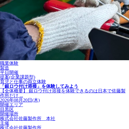
職業体験
製造
平日開催
提案(企業課題型)
育児と仕事の両立体験
「銀ロウ付け溶接」を体験してみよう
【全体概要】 銀ロウ付け溶接を体験できるのは日本で佐藤製
作所だけ ...
2026年08月20日(木)
開催エリア
目黒区
開催場所
株式会社佐藤製作所 本社
主催
株式会社佐藤製作所