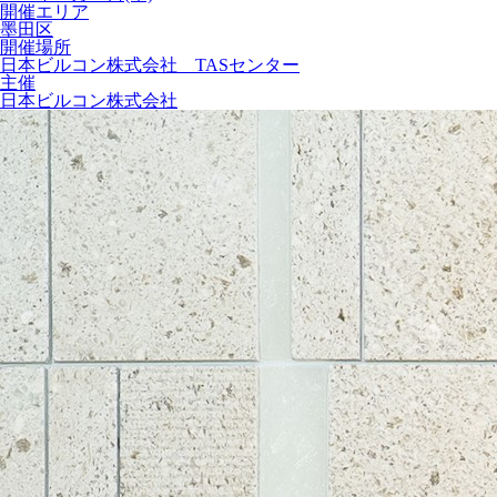
開催エリア
墨田区
開催場所
日本ビルコン株式会社 TASセンター
主催
日本ビルコン株式会社