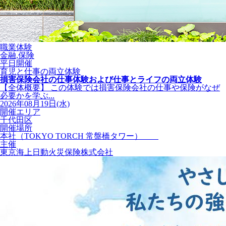
職業体験
金融,保険
平日開催
育児と仕事の両立体験
損害保険会社の仕事体験および仕事とライフの両立体験
【全体概要】 この体験では損害保険会社の仕事や保険がなぜ
必要かを学ぶ...
2026年08月19日(水)
開催エリア
千代田区
開催場所
本社（TOKYO TORCH 常盤橋タワー）
主催
東京海上日動火災保険株式会社