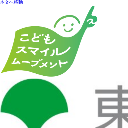
本文へ移動