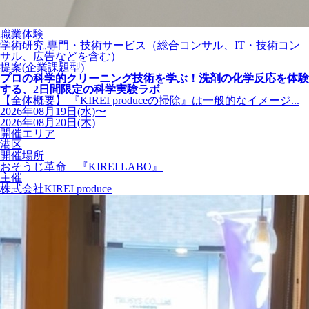
職業体験
学術研究,専門・技術サービス（総合コンサル、IT・技術コン
サル、広告などを含む）
提案(企業課題型)
プロの科学的クリーニング技術を学ぶ！洗剤の化学反応を体験
する、2日間限定の科学実験ラボ
【全体概要】 『KIREI produceの掃除』は一般的なイメージ...
2026年08月19日(水)〜
2026年08月20日(木)
開催エリア
港区
開催場所
おそうじ革命 『KIREI LABO』
主催
株式会社KIREI produce