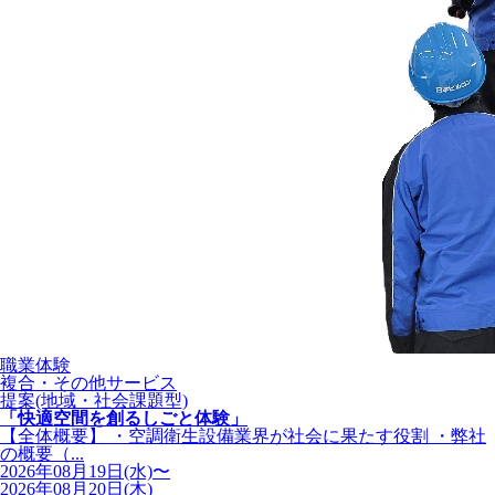
職業体験
複合・その他サービス
提案(地域・社会課題型)
「快適空間を創るしごと体験」
【全体概要】 ・空調衛生設備業界が社会に果たす役割 ・弊社
の概要（...
2026年08月19日(水)〜
2026年08月20日(木)