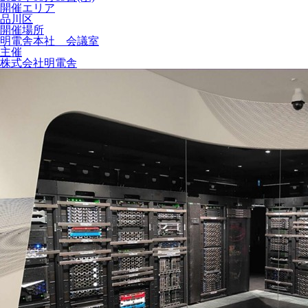
開催エリア
品川区
開催場所
明電舎本社 会議室
主催
株式会社明電舎