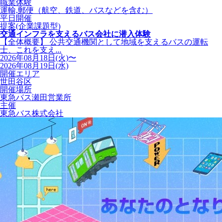
職業体験
運輸,郵便（航空、鉄道、バスなどを含む）
平日開催
提案(企業課題型)
交通インフラを支えるバス会社に潜入体験
【全体概要】 公共交通機関として地域を支えるバスの運転
士、これを支え...
2026年08月18日(火)〜
2026年08月19日(水)
開催エリア
世田谷区
開催場所
東急バス瀬田営業所
主催
東急バス株式会社