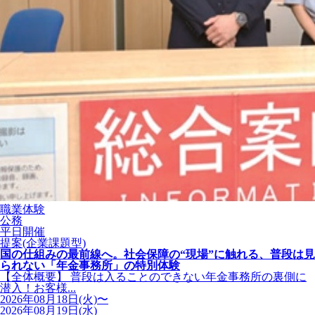
職業体験
公務
平日開催
提案(企業課題型)
国の仕組みの最前線へ。社会保障の“現場”に触れる、普段は見
られない「年金事務所」の特別体験
【全体概要】 普段は入ることのできない年金事務所の裏側に
潜入！お客様...
2026年08月18日(火)〜
2026年08月19日(水)