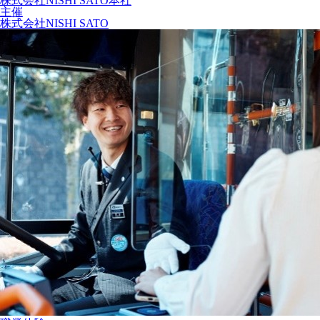
株式会社NISHI SATO本社
主催
株式会社NISHI SATO