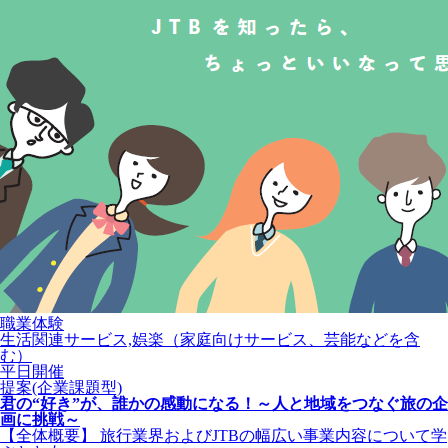
職業体験
生活関連サービス,娯楽（家庭向けサービス、芸能などを含
む）
平日開催
提案(企業課題型)
君の“好き”が、誰かの感動になる！～人と地域をつなぐ旅の企
画に挑戦～
【全体概要】 旅行業界およびJTBの幅広い事業内容について学