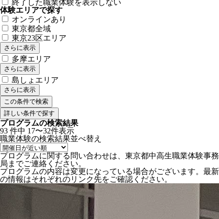
終了した職業体験を表示しない
体験エリアで探す
オンラインあり
東京都全域
東京23区エリア
さらに表示
多摩エリア
さらに表示
島しょエリア
さらに表示
詳しい条件で探す
プログラムの検索結果
93
件中
17〜32件表示
職業体験の検索結果
並べ替え
プログラムに関する問い合わせは、東京都中高生職業体験事務
局までご連絡ください。
プログラムの内容は変更になっている場合がございます。最新
の情報はそれぞれのリンク先をご確認ください。