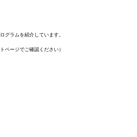
ログラムを紹介しています。
トページでご確認ください）