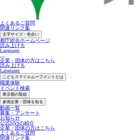
よくあるご質問
関連リンク集
文字サイズ・色合い
都庁総合ホームページ
読み上げる
Language
企業・団体の方はこちら
読み上げる
Language
こどもスマイル
ムーブメントとは
職業体験
イベント検索
東京都の取組
参画企業・
団体を知る
動画一覧
募集・
アンケート
お知らせ
公式SNS
の紹介
企業・団体の方
はこちら
よくあるご質問
関連リンク集