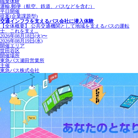
職業体験
運輸,郵便（航空、鉄道、バスなどを含む）
平日開催
提案(企業課題型)
交通インフラを支えるバス会社に潜入体験
【全体概要】 公共交通機関として地域を支えるバスの運転
士、これを支え...
2026年08月18日(火)〜
2026年08月19日(水)
開催エリア
世田谷区
開催場所
東急バス瀬田営業所
主催
東急バス株式会社