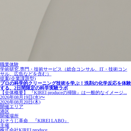
職業体験
学術研究,専門・技術サービス（総合コンサル、IT・技術コン
サル、広告などを含む）
提案(企業課題型)
プロの科学的クリーニング技術を学ぶ！洗剤の化学反応を体験
する、2日間限定の科学実験ラボ
【全体概要】 『KIREI produceの掃除』は一般的なイメージ...
2026年08月19日(水)〜
2026年08月20日(木)
開催エリア
港区
開催場所
おそうじ革命 『KIREI LABO』
主催
株式会社KIREI produce