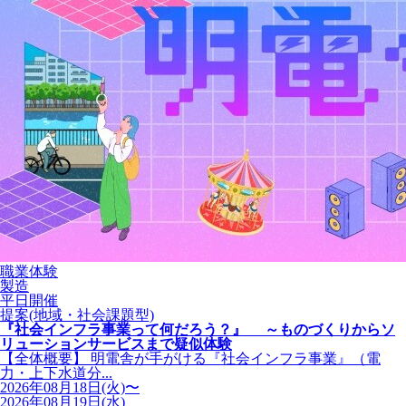
職業体験
製造
平日開催
提案(地域・社会課題型)
『社会インフラ事業って何だろう？』 ～ものづくりからソ
リューションサービスまで疑似体験
【全体概要】 明電舎が手がける『社会インフラ事業』（電
力・上下水道分...
2026年08月18日(火)〜
2026年08月19日(水)