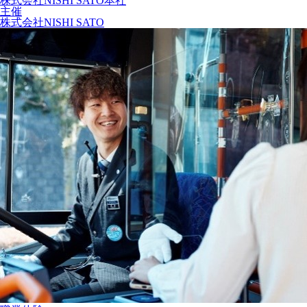
株式会社NISHI SATO本社
主催
株式会社NISHI SATO