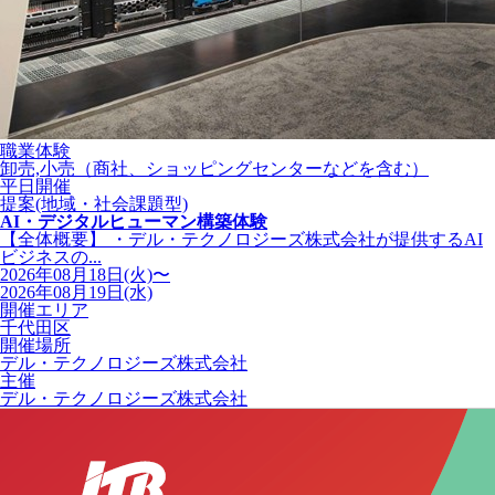
職業体験
卸売,小売（商社、ショッピングセンターなどを含む）
平日開催
提案(地域・社会課題型)
AI・デジタルヒューマン構築体験
【全体概要】 ・デル・テクノロジーズ株式会社が提供するAI
ビジネスの...
2026年08月18日(火)〜
2026年08月19日(水)
開催エリア
千代田区
開催場所
デル・テクノロジーズ株式会社
主催
デル・テクノロジーズ株式会社