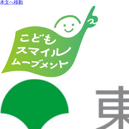
本文へ移動