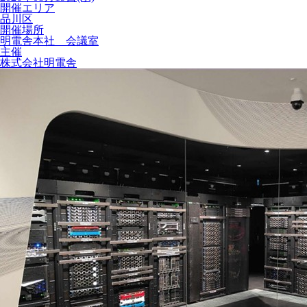
開催エリア
品川区
開催場所
明電舎本社 会議室
主催
株式会社明電舎