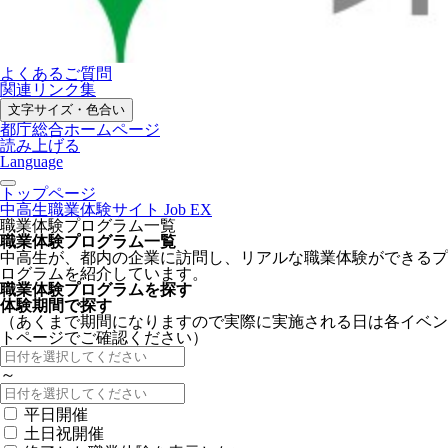
よくあるご質問
関連リンク集
文字サイズ・色合い
都庁総合ホームページ
読み上げる
Language
トップページ
中高生職業体験サイト Job EX
職業体験プログラム一覧
職業体験プログラム一覧
中高生が、都内の企業に訪問し、リアルな職業体験ができるプ
ログラムを紹介しています。
職業体験プログラムを探す
体験期間で探す
（あくまで期間になりますので実際に実施される日は各イベン
トページでご確認ください）
～
平日開催
土日祝開催