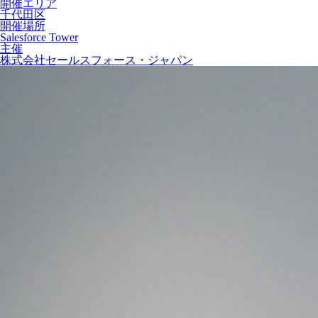
開催エリア
千代田区
開催場所
Salesforce Tower
主催
株式会社セールスフォース・ジャパン