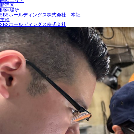
開催エリア
新宿区
開催場所
SBSホールディングス株式会社 本社
主催
SBSホールディングス株式会社