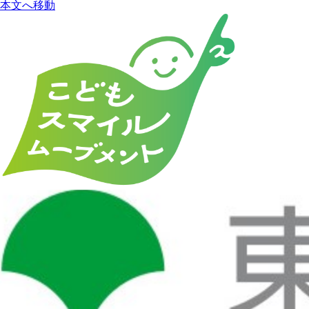
本文へ移動