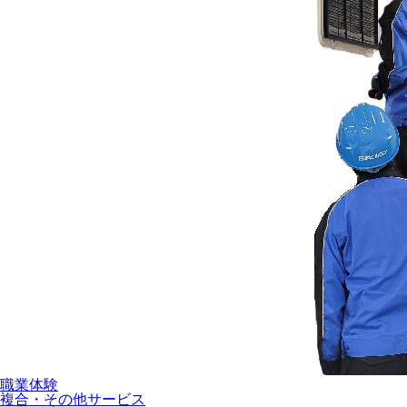
職業体験
複合・その他サービス