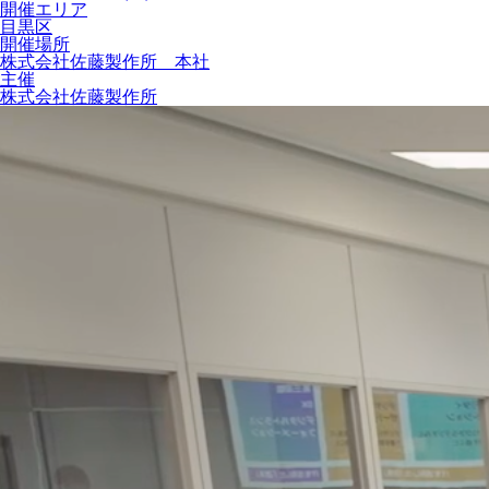
開催エリア
目黒区
開催場所
株式会社佐藤製作所 本社
主催
株式会社佐藤製作所