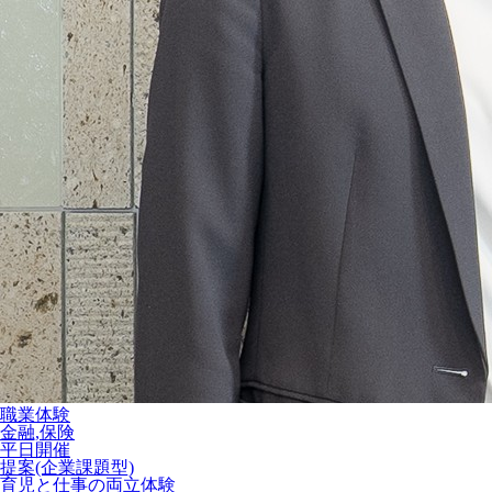
職業体験
金融,保険
平日開催
提案(企業課題型)
育児と仕事の両立体験