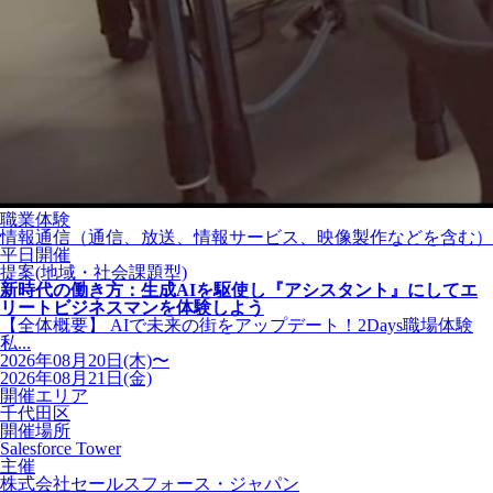
職業体験
情報通信（通信、放送、情報サービス、映像製作などを含む）
平日開催
提案(地域・社会課題型)
新時代の働き方：生成AIを駆使し『アシスタント』にしてエ
リートビジネスマンを体験しよう
【全体概要】 AIで未来の街をアップデート！2Days職場体験
私...
2026年08月20日(木)〜
2026年08月21日(金)
開催エリア
千代田区
開催場所
Salesforce Tower
主催
株式会社セールスフォース・ジャパン