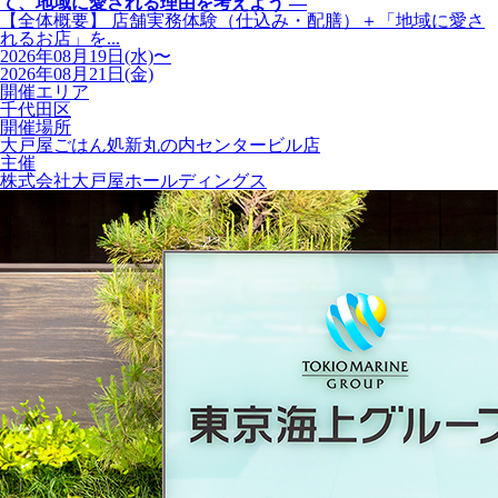
て、地域に愛される理由を考えよう ―
【全体概要】 店舗実務体験（仕込み・配膳）＋「地域に愛さ
れるお店」を...
2026年08月19日(水)〜
2026年08月21日(金)
開催エリア
千代田区
開催場所
大戸屋ごはん処新丸の内センタービル店
主催
株式会社大戸屋ホールディングス