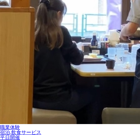
職業体験
宿泊,飲食サービス
平日開催