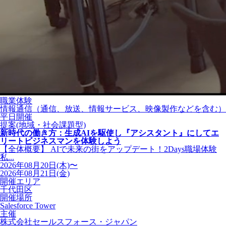
職業体験
情報通信（通信、放送、情報サービス、映像製作などを含む）
平日開催
提案(地域・社会課題型)
新時代の働き方：生成AIを駆使し『アシスタント』にしてエ
リートビジネスマンを体験しよう
【全体概要】 AIで未来の街をアップデート！2Days職場体験
私...
2026年08月20日(木)〜
2026年08月21日(金)
開催エリア
千代田区
開催場所
Salesforce Tower
主催
株式会社セールスフォース・ジャパン