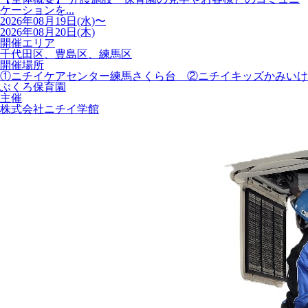
ケーションを...
2026年08月19日(水)〜
2026年08月20日(木)
開催エリア
千代田区、豊島区、練馬区
開催場所
①ニチイケアセンター練馬さくら台 ②ニチイキッズかみいけ
ぶくろ保育園
主催
株式会社ニチイ学館