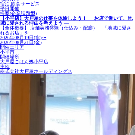
宿泊,飲食サービス
平日開催
提案(企業課題型)
【小平店】大戸屋の仕事を体験しよう！ ― お店で働いて、地
域に愛される理由を考えよう ―
【全体概要】 店舗実務体験（仕込み・配膳）＋「地域に愛さ
れるお店」を...
2026年08月19日(水)〜
2026年08月21日(金)
開催エリア
小平市
開催場所
大戸屋ごはん処小平店
主催
株式会社大戸屋ホールディングス