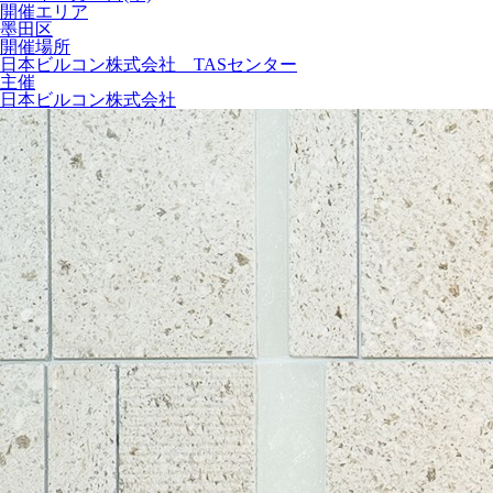
開催エリア
墨田区
開催場所
日本ビルコン株式会社 TASセンター
主催
日本ビルコン株式会社