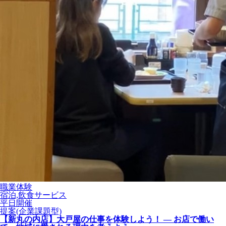
職業体験
宿泊,飲食サービス
平日開催
提案(企業課題型)
【新丸の内店】大戸屋の仕事を体験しよう！ ― お店で働い