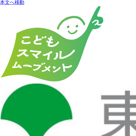
本文へ移動