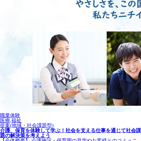
職業体験
医療,福祉
提案(地域・社会課題型)
介護、保育を体験して学ぶ！社会を支える仕事を通じて社会課
題の解決策を考えよう
【全体概要】 介護施設・保育園の見学やお客様とのコミュニ