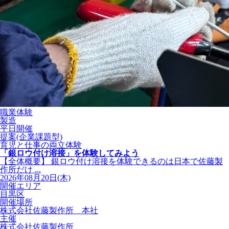
職業体験
製造
平日開催
提案(企業課題型)
育児と仕事の両立体験
「銀ロウ付け溶接」を体験してみよう
【全体概要】 銀ロウ付け溶接を体験できるのは日本で佐藤製
作所だけ ...
2026年08月20日(木)
開催エリア
目黒区
開催場所
株式会社佐藤製作所 本社
主催
株式会社佐藤製作所