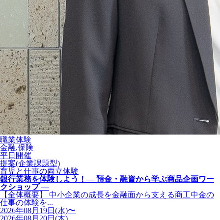
職業体験
金融,保険
平日開催
提案(企業課題型)
育児と仕事の両立体験
銀行業務を体験しよう！― 預金・融資から学ぶ商品企画ワー
クショップ ―
【全体概要】 中小企業の成長を金融面から支える商工中金の
仕事の体験を...
2026年08月19日(水)〜
2026年08月20日(木)