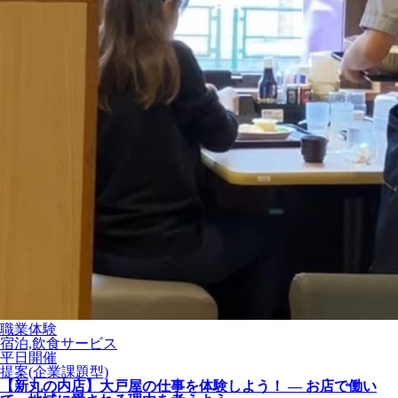
職業体験
宿泊,飲食サービス
平日開催
提案(企業課題型)
【新丸の内店】大戸屋の仕事を体験しよう！ ― お店で働い