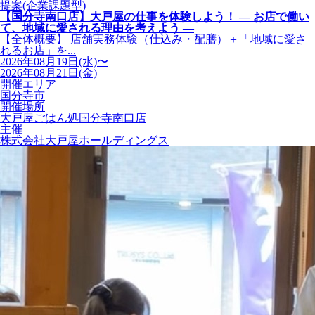
提案(企業課題型)
【国分寺南口店】大戸屋の仕事を体験しよう！ ― お店で働い
て、地域に愛される理由を考えよう ―
【全体概要】 店舗実務体験（仕込み・配膳）＋「地域に愛さ
れるお店」を...
2026年08月19日(水)〜
2026年08月21日(金)
開催エリア
国分寺市
開催場所
大戸屋ごはん処国分寺南口店
主催
株式会社大戸屋ホールディングス