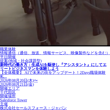
職業体験
情報通信（通信、放送、情報サービス、映像製作などを含む）
平日開催
提案(地域・社会課題型)
新時代の働き方：生成AIを駆使し『アシスタント』にしてエ
リートビジネスマンを体験しよう
【全体概要】 AIで未来の街をアップデート！2Days職場体験
私...
2026年08月20日(木)〜
2026年08月21日(金)
開催エリア
千代田区
開催場所
Salesforce Tower
主催
株式会社セールスフォース・ジャパン