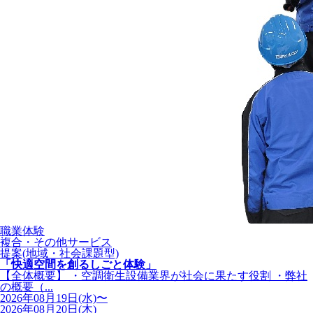
職業体験
複合・その他サービス
提案(地域・社会課題型)
「快適空間を創るしごと体験」
【全体概要】 ・空調衛生設備業界が社会に果たす役割 ・弊社
の概要（...
2026年08月19日(水)〜
2026年08月20日(木)