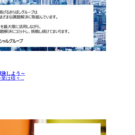
解決しよう～
は様々...