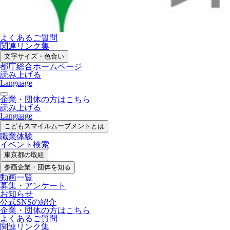
よくあるご質問
関連リンク集
文字サイズ・色合い
都庁総合ホームページ
読み上げる
Language
企業・団体の方はこちら
読み上げる
Language
こどもスマイル
ムーブメントとは
職業体験
イベント検索
東京都の取組
参画企業・
団体を知る
動画一覧
募集・
アンケート
お知らせ
公式SNS
の紹介
企業・団体の方
はこちら
よくあるご質問
関連リンク集