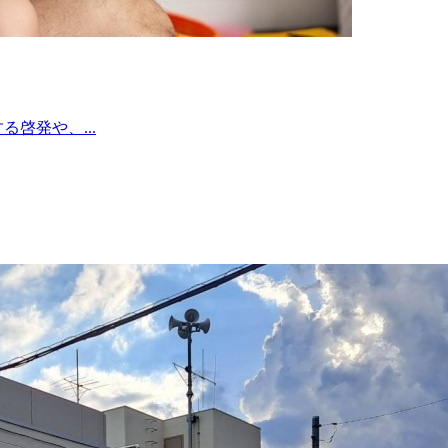
啓発や、...