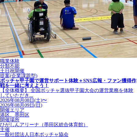
職業体験
分類不能
土日祝開催
提案(企業課題型)
ボッチャ甲子園で運営サポート体験＋SNS広報・ファン獲得作
戦を一緒に考えよう！
【全体概要】 全国ボッチャ選抜甲子園大会の運営業務を体験
していただき...
2026年08月08日(土)〜
2026年08月09日(日)
開催エリア
港区、墨田区
開催場所
ひがしんアリーナ（墨田区総合体育館）
主催
一般社団法人日本ボッチャ協会