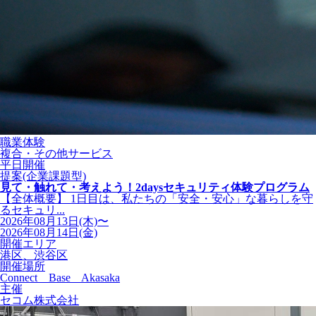
職業体験
複合・その他サービス
平日開催
提案(企業課題型)
見て・触れて・考えよう！2daysセキュリティ体験プログラム
【全体概要】 1日目は、私たちの「安全・安心」な暮らしを守
るセキュリ...
2026年08月13日(木)〜
2026年08月14日(金)
開催エリア
港区、渋谷区
開催場所
Connect Base Akasaka
主催
セコム株式会社