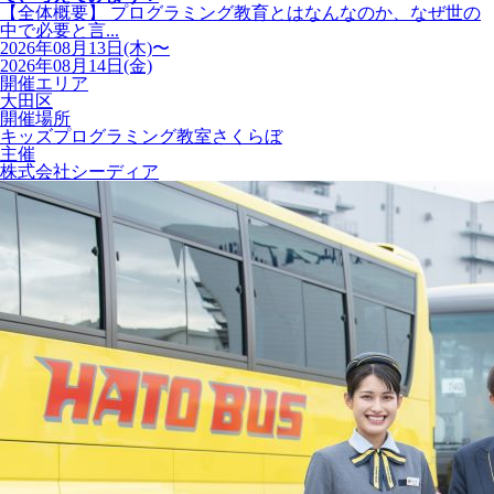
【全体概要】 プログラミング教育とはなんなのか、なぜ世の
中で必要と言...
2026年08月13日(木)〜
2026年08月14日(金)
開催エリア
大田区
開催場所
キッズプログラミング教室さくらぼ
主催
株式会社シーディア