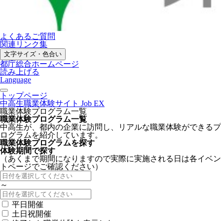
よくあるご質問
関連リンク集
文字サイズ・色合い
都庁総合ホームページ
読み上げる
Language
トップページ
中高生職業体験サイト Job EX
職業体験プログラム一覧
職業体験プログラム一覧
中高生が、都内の企業に訪問し、リアルな職業体験ができるプ
ログラムを紹介しています。
職業体験プログラムを探す
体験期間で探す
（あくまで期間になりますので実際に実施される日は各イベン
トページでご確認ください）
～
平日開催
土日祝開催