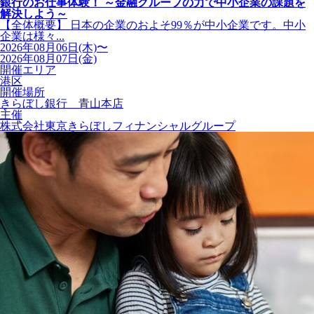
銀行のお仕事体験！ ～金融グループの力で中小企業の課題を
解決しよう～
【全体概要】 日本の企業のおよそ99％が中小企業です。中小
企業は様々...
2026年08月06日(木)〜
2026年08月07日(金)
開催エリア
港区
開催場所
きらぼし銀行 青山本店
主催
株式会社東京きらぼしフィナンシャルグループ