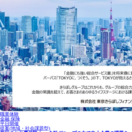
職業体験
金融,保険
平日開催
提案(地域・社会課題型)