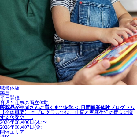
職業体験
製造
平日開催
育児と仕事の両立体験
医薬品が患者さんに届くまでを学ぶ2日間職業体験プログラム
【全体概要】 本プログラムでは、仕事と家庭生活の両立に関
する啓発や、...
2026年08月06日(木)〜
2026年08月07日(金)
開催エリア
港区