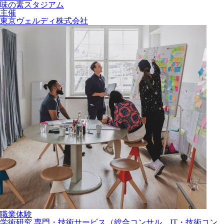
味の素スタジアム
主催
東京ヴェルディ株式会社
職業体験
学術研究,専門・技術サービス（総合コンサル、IT・技術コン