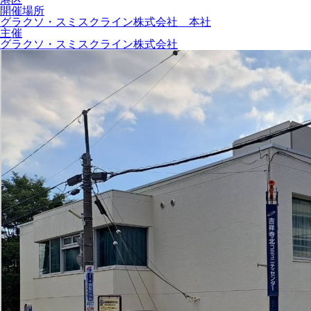
開催場所
グラクソ・スミスクライン株式会社 本社
主催
グラクソ・スミスクライン株式会社