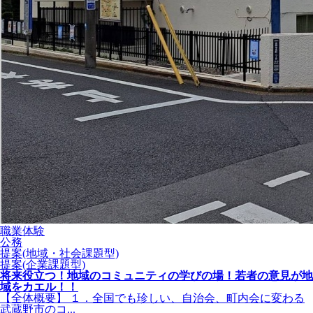
職業体験
公務
提案(地域・社会課題型)
提案(企業課題型)
将来役立つ！地域のコミュニティの学びの場！若者の意見が地
域をカエル！！
【全体概要】 １．全国でも珍しい、自治会、町内会に変わる
武蔵野市のコ...