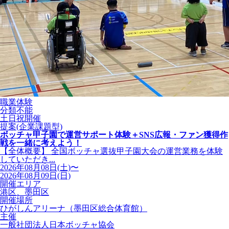
職業体験
分類不能
土日祝開催
提案(企業課題型)
ボッチャ甲子園で運営サポート体験＋SNS広報・ファン獲得作
戦を一緒に考えよう！
【全体概要】 全国ボッチャ選抜甲子園大会の運営業務を体験
していただき...
2026年08月08日(土)〜
2026年08月09日(日)
開催エリア
港区、墨田区
開催場所
ひがしんアリーナ（墨田区総合体育館）
主催
一般社団法人日本ボッチャ協会