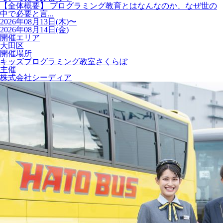
【全体概要】 プログラミング教育とはなんなのか、なぜ世の
中で必要と言...
2026年08月13日(木)〜
2026年08月14日(金)
開催エリア
大田区
開催場所
キッズプログラミング教室さくらぼ
主催
株式会社シーディア