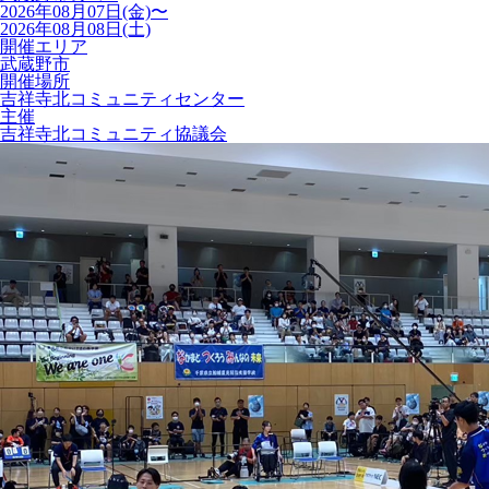
2026年08月07日(金)〜
2026年08月08日(土)
開催エリア
武蔵野市
開催場所
吉祥寺北コミュニティセンター
主催
吉祥寺北コミュニティ協議会