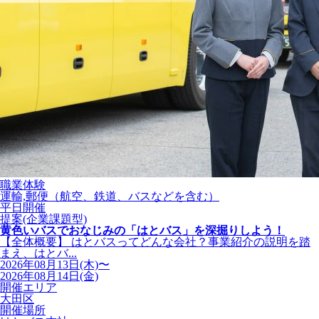
職業体験
運輸,郵便（航空、鉄道、バスなどを含む）
平日開催
提案(企業課題型)
黄色いバスでおなじみの「はとバス」を深掘りしよう！
【全体概要】 はとバスってどんな会社？事業紹介の説明を踏
まえ、はとバ...
2026年08月13日(木)〜
2026年08月14日(金)
開催エリア
大田区
開催場所