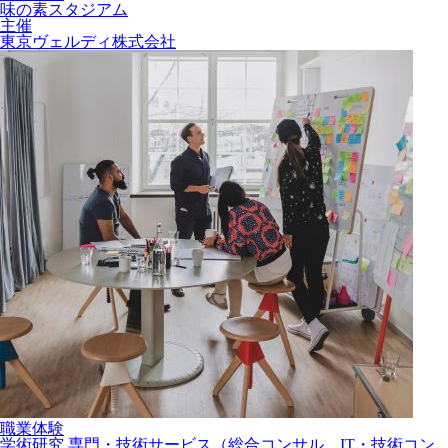
味の素スタジアム
主催
東京ヴェルディ株式会社
職業体験
学術研究,専門・技術サービス（総合コンサル、IT・技術コン