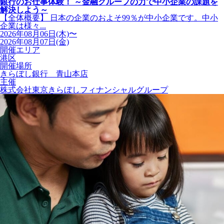
銀行のお仕事体験！ ～金融グループの力で中小企業の課題を
解決しよう～
【全体概要】 日本の企業のおよそ99％が中小企業です。中小
企業は様々...
2026年08月06日(木)〜
2026年08月07日(金)
開催エリア
港区
開催場所
きらぼし銀行 青山本店
主催
株式会社東京きらぼしフィナンシャルグループ