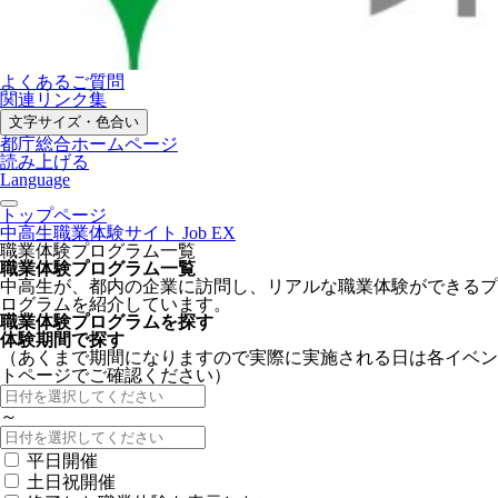
よくあるご質問
関連リンク集
文字サイズ・色合い
都庁総合ホームページ
読み上げる
Language
トップページ
中高生職業体験サイト Job EX
職業体験プログラム一覧
職業体験プログラム一覧
中高生が、都内の企業に訪問し、リアルな職業体験ができるプ
ログラムを紹介しています。
職業体験プログラムを探す
体験期間で探す
（あくまで期間になりますので実際に実施される日は各イベン
トページでご確認ください）
～
平日開催
土日祝開催