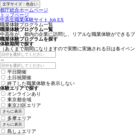
文字サイズ・色合い
都庁総合ホームページ
トップページ
中高生職業体験サイト Job EX
職業体験プログラム一覧
職業体験プログラム一覧
中高生が、都内の企業に訪問し、リアルな職業体験ができるプ
職業体験プログラムを探す
体験期間で探す
（あくまで期間になりますので実際に実施される日は各イベン
～
平日開催
土日祝開催
終了した職業体験を表示しない
体験エリアで探す
オンラインあり
東京都全域
東京23区エリア
さらに表示
多摩エリア
さらに表示
島しょエリア