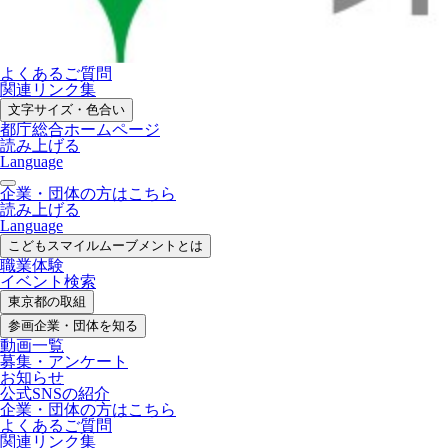
よくあるご質問
関連リンク集
文字サイズ・色合い
都庁総合ホームページ
読み上げる
Language
企業・団体の方はこちら
読み上げる
Language
こどもスマイル
ムーブメントとは
職業体験
イベント検索
東京都の取組
参画企業・
団体を知る
動画一覧
募集・
アンケート
お知らせ
公式SNS
の紹介
企業・団体の方
はこちら
よくあるご質問
関連リンク集