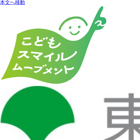
本文へ移動