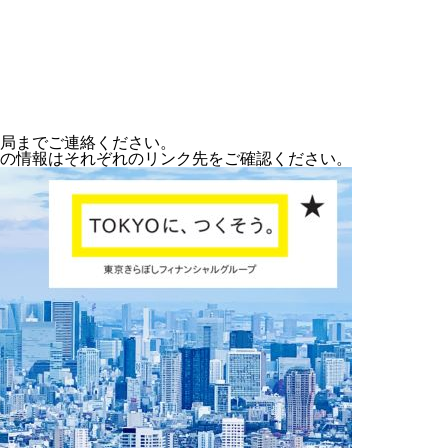
局までご連絡ください。
の情報はそれぞれのリンク先をご確認ください。