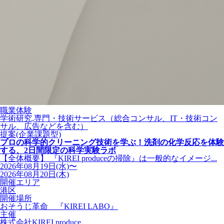
職業体験
学術研究,専門・技術サービス（総合コンサル、IT・技術コン
サル、広告などを含む）
提案(企業課題型)
プロの科学的クリーニング技術を学ぶ！洗剤の化学反応を体験
する、2日間限定の科学実験ラボ
【全体概要】 『KIREI produceの掃除』は一般的なイメージ...
2026年08月19日(水)〜
2026年08月20日(木)
開催エリア
港区
開催場所
おそうじ革命 『KIREI LABO』
主催
株式会社KIREI produce