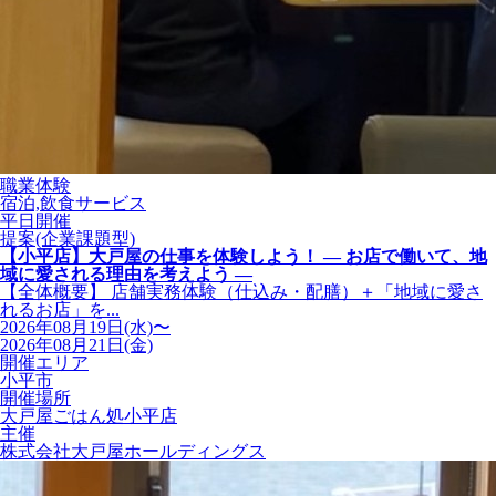
職業体験
宿泊,飲食サービス
平日開催
提案(企業課題型)
【小平店】大戸屋の仕事を体験しよう！ ― お店で働いて、地
域に愛される理由を考えよう ―
【全体概要】 店舗実務体験（仕込み・配膳）＋「地域に愛さ
れるお店」を...
2026年08月19日(水)〜
2026年08月21日(金)
開催エリア
小平市
開催場所
大戸屋ごはん処小平店
主催
株式会社大戸屋ホールディングス