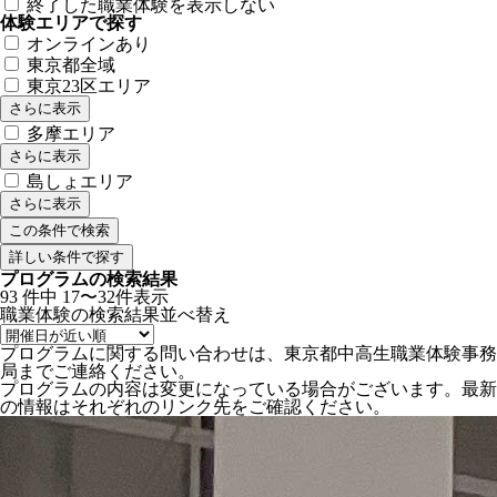
終了した職業体験を表示しない
体験エリアで探す
オンラインあり
東京都全域
東京23区エリア
さらに表示
多摩エリア
さらに表示
島しょエリア
さらに表示
詳しい条件で探す
プログラムの検索結果
93
件中
17〜32件表示
職業体験の検索結果
並べ替え
プログラムに関する問い合わせは、東京都中高生職業体験事務
局までご連絡ください。
プログラムの内容は変更になっている場合がございます。最新
の情報はそれぞれのリンク先をご確認ください。