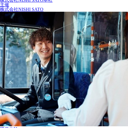
株式会社NISHI SATO本社
主催
株式会社NISHI SATO