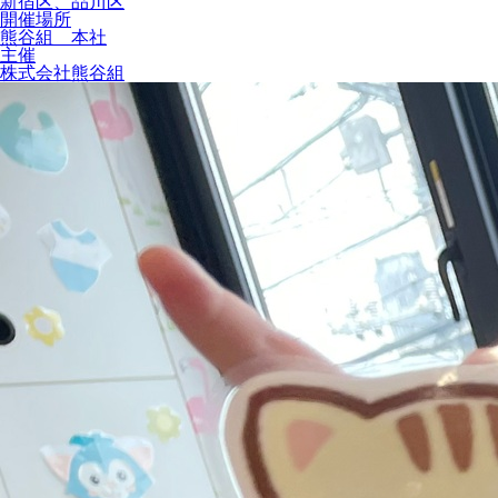
新宿区、品川区
開催場所
熊谷組 本社
主催
株式会社熊谷組