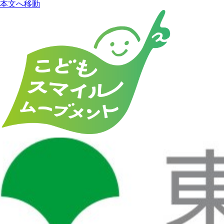
本文へ移動