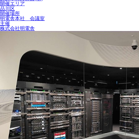
開催エリア
品川区
開催場所
明電舎本社 会議室
主催
株式会社明電舎