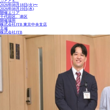
ぶととも...
2026年08月18日(火)〜
2026年08月19日(水)
開催エリア
千代田区、港区
開催場所
株式会社JTB 東京中央支店
主催
株式会社JTB