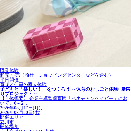
職業体験
卸売,小売（商社、ショッピングセンターなどを含む）
平日開催
育児と仕事の両立体験
子どもと「楽しい！」をつくろう ～保育のおしごと体験×夏祭
りプロジェクト～
【全体概要】 企業主導型保育園「ベネチアンベイビー」にお
いて、0～2...
2026年08月17日(月)、
2026年08月20日(木)
開催エリア
立川市
開催場所