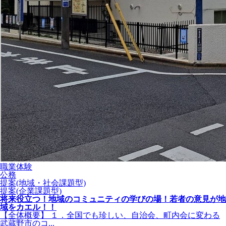
職業体験
公務
提案(地域・社会課題型)
提案(企業課題型)
将来役立つ！地域のコミュニティの学びの場！若者の意見が地
域をカエル！！
【全体概要】 １．全国でも珍しい、自治会、町内会に変わる
武蔵野市のコ...