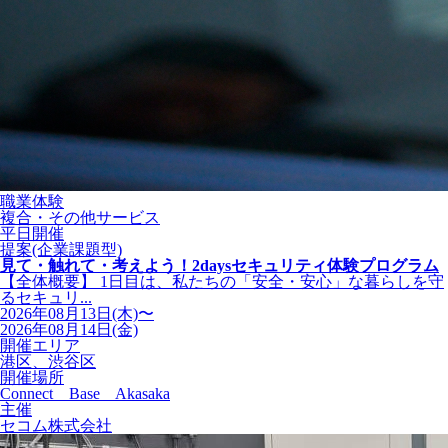
職業体験
複合・その他サービス
平日開催
提案(企業課題型)
見て・触れて・考えよう！2daysセキュリティ体験プログラム
【全体概要】 1日目は、私たちの「安全・安心」な暮らしを守
るセキュリ...
2026年08月13日(木)〜
2026年08月14日(金)
開催エリア
港区、渋谷区
開催場所
Connect Base Akasaka
主催
セコム株式会社