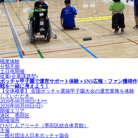
職業体験
分類不能
土日祝開催
提案(企業課題型)
ボッチャ甲子園で運営サポート体験＋SNS広報・ファン獲得作
戦を一緒に考えよう！
【全体概要】 全国ボッチャ選抜甲子園大会の運営業務を体験
していただき...
2026年08月08日(土)〜
2026年08月09日(日)
開催エリア
港区、墨田区
開催場所
ひがしんアリーナ（墨田区総合体育館）
主催
一般社団法人日本ボッチャ協会