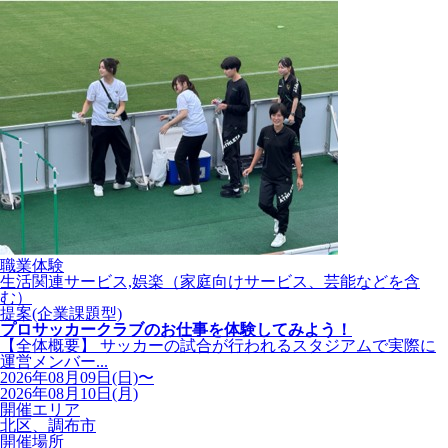
職業体験
生活関連サービス,娯楽（家庭向けサービス、芸能などを含
む）
提案(企業課題型)
プロサッカークラブのお仕事を体験してみよう！
【全体概要】 サッカーの試合が行われるスタジアムで実際に
運営メンバー...
2026年08月09日(日)〜
2026年08月10日(月)
開催エリア
北区、調布市
開催場所