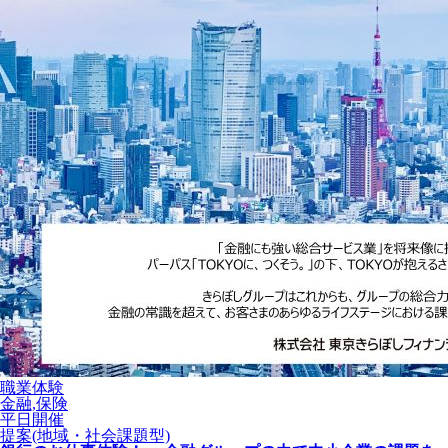
職業体験
金融,保険
平日開催
提案(地域・社会課題型)