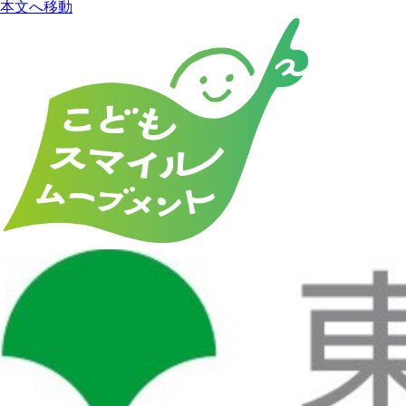
本文へ移動