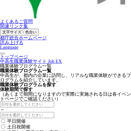
よくあるご質問
関連リンク集
文字サイズ・色合い
都庁総合ホームページ
読み上げる
Language
トップページ
中高生職業体験サイト Job EX
職業体験プログラム一覧
職業体験プログラム一覧
中高生が、都内の企業に訪問し、リアルな職業体験ができるプ
ログラムを紹介しています。
職業体験プログラムを探す
体験期間で探す
（あくまで期間になりますので実際に実施される日は各イベン
トページでご確認ください）
～
平日開催
土日祝開催