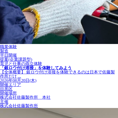
職業体験
製造
平日開催
提案(企業課題型)
育児と仕事の両立体験
「銀ロウ付け溶接」を体験してみよう
【全体概要】 銀ロウ付け溶接を体験できるのは日本で佐藤製
作所だけ ...
2026年08月20日(木)
開催エリア
目黒区
開催場所
株式会社佐藤製作所 本社
主催
株式会社佐藤製作所