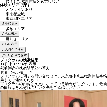
終了した職業体験を表示しない
体験エリアで探す
オンラインあり
東京都全域
東京23区エリア
さらに表示
多摩エリア
さらに表示
島しょエリア
さらに表示
詳しい条件で探す
プログラムの検索結果
93
件中
17〜32件表示
職業体験の検索結果
並べ替え
プログラムに関する問い合わせは、東京都中高生職業体験事務
局までご連絡ください。
プログラムの内容は変更になっている場合がございます。最新
の情報はそれぞれのリンク先をご確認ください。