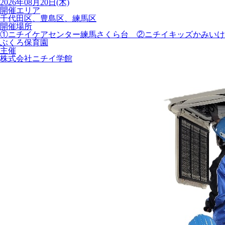
2026年08月20日(木)
開催エリア
千代田区、豊島区、練馬区
開催場所
①ニチイケアセンター練馬さくら台 ②ニチイキッズかみいけ
ぶくろ保育園
主催
株式会社ニチイ学館