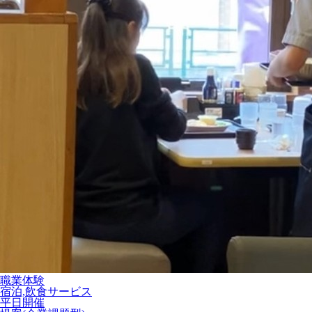
職業体験
宿泊,飲食サービス
平日開催