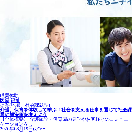
職業体験
医療,福祉
提案(地域・社会課題型)
介護、保育を体験して学ぶ！社会を支える仕事を通じて社会課
題の解決策を考えよう
【全体概要】 介護施設・保育園の見学やお客様とのコミュニ
ケーションを...
2026年08月19日(水)〜