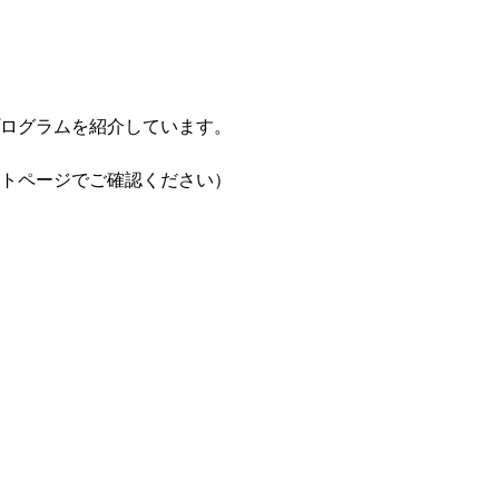
ログラムを紹介しています。
トページでご確認ください）