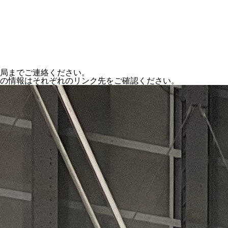
局までご連絡ください。
の情報はそれぞれのリンク先をご確認ください。