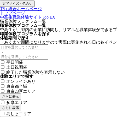
文字サイズ・色合い
都庁総合ホームページ
トップページ
中高生職業体験サイト Job EX
職業体験プログラム一覧
職業体験プログラム一覧
中高生が、都内の企業に訪問し、リアルな職業体験ができるプ
職業体験プログラムを探す
体験期間で探す
（あくまで期間になりますので実際に実施される日は各イベン
～
平日開催
土日祝開催
終了した職業体験を表示しない
体験エリアで探す
オンラインあり
東京都全域
東京23区エリア
さらに表示
多摩エリア
さらに表示
島しょエリア