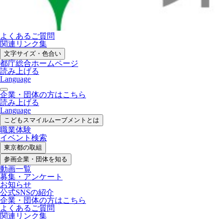
よくあるご質問
関連リンク集
文字サイズ・色合い
都庁総合ホームページ
読み上げる
Language
企業・団体の方はこちら
読み上げる
Language
こどもスマイル
ムーブメントとは
職業体験
イベント検索
東京都の取組
参画企業・
団体を知る
動画一覧
募集・
アンケート
お知らせ
公式SNS
の紹介
企業・団体の方
はこちら
よくあるご質問
関連リンク集