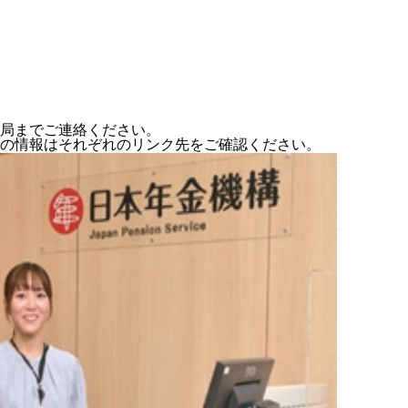
局までご連絡ください。
の情報はそれぞれのリンク先をご確認ください。