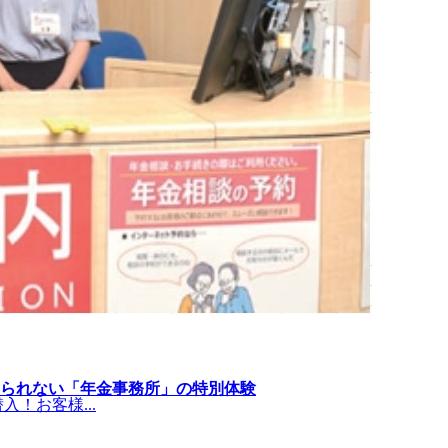
見られない「年金事務所」の特別体験
！お客様...