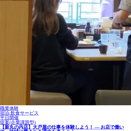
職業体験
宿泊,飲食サービス
平日開催
提案(企業課題型)
【新丸の内店】大戸屋の仕事を体験しよう！ ― お店で働い