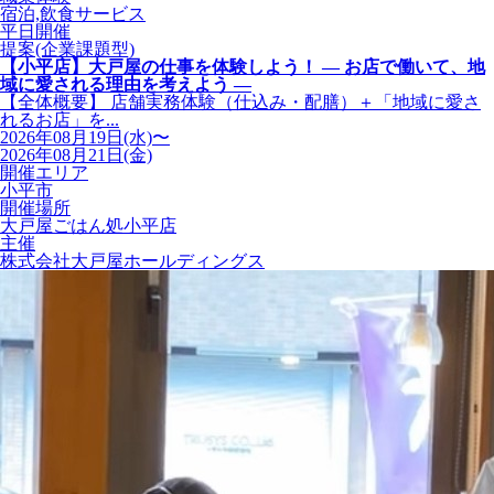
宿泊,飲食サービス
平日開催
提案(企業課題型)
【小平店】大戸屋の仕事を体験しよう！ ― お店で働いて、地
域に愛される理由を考えよう ―
【全体概要】 店舗実務体験（仕込み・配膳）＋「地域に愛さ
れるお店」を...
2026年08月19日(水)〜
2026年08月21日(金)
開催エリア
小平市
開催場所
大戸屋ごはん処小平店
主催
株式会社大戸屋ホールディングス