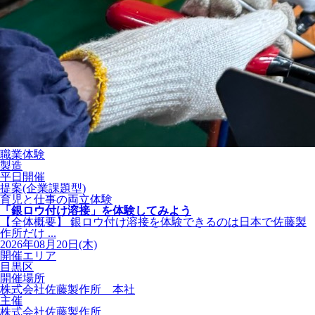
職業体験
製造
平日開催
提案(企業課題型)
育児と仕事の両立体験
「銀ロウ付け溶接」を体験してみよう
【全体概要】 銀ロウ付け溶接を体験できるのは日本で佐藤製
作所だけ ...
2026年08月20日(木)
開催エリア
目黒区
開催場所
株式会社佐藤製作所 本社
主催
株式会社佐藤製作所