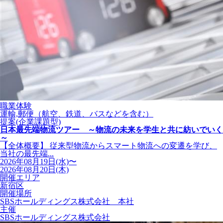
職業体験
運輸,郵便（航空、鉄道、バスなどを含む）
提案(企業課題型)
日本最先端物流ツアー ～物流の未来を学生と共に紡いでいく
～
【全体概要】 従来型物流からスマート物流への変遷を学び、
当社の最先端...
2026年08月19日(水)〜
2026年08月20日(木)
開催エリア
新宿区
開催場所
SBSホールディングス株式会社 本社
主催
SBSホールディングス株式会社