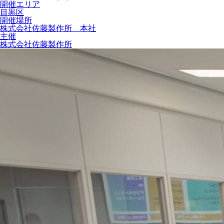
開催エリア
目黒区
開催場所
株式会社佐藤製作所 本社
主催
株式会社佐藤製作所