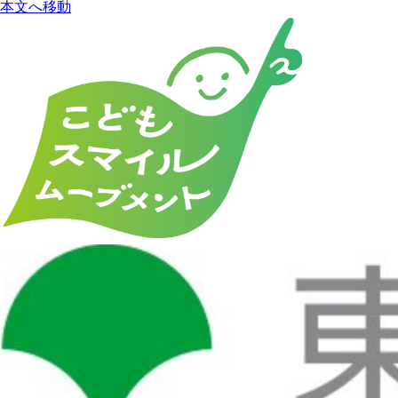
本文へ移動