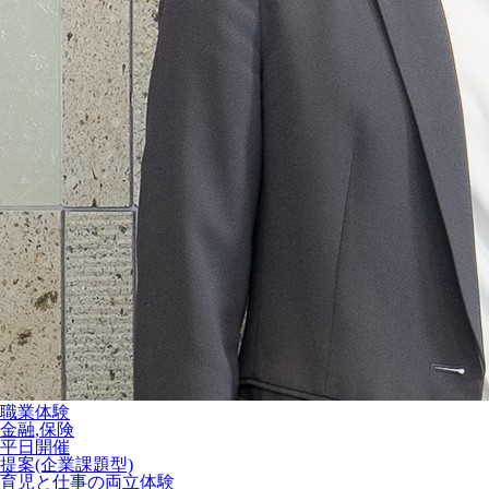
職業体験
金融,保険
平日開催
提案(企業課題型)
育児と仕事の両立体験