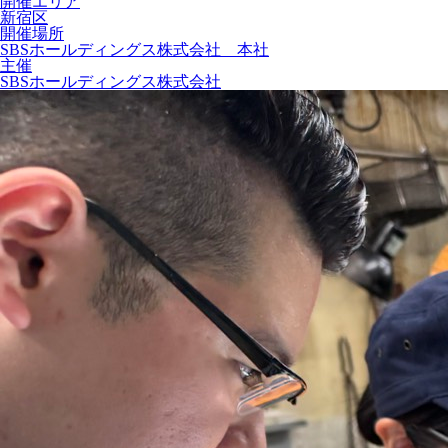
開催エリア
新宿区
開催場所
SBSホールディングス株式会社 本社
主催
SBSホールディングス株式会社