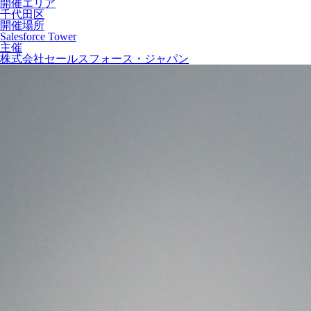
開催エリア
千代田区
開催場所
Salesforce Tower
主催
株式会社セールスフォース・ジャパン