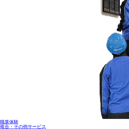
職業体験
複合・その他サービス